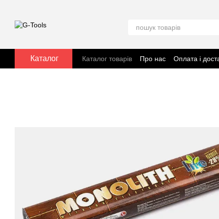
Перейти до основного контенту
Каталог
Каталог товарів
Про нас
Оплата і дост