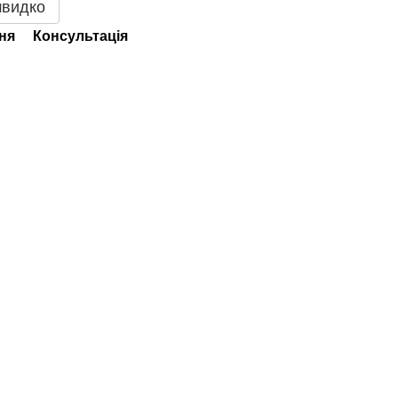
швидко
ня
Консультація