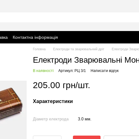
авка
Контактна інформація
Головна
Електроди та зварювальний дріт
Електроди Зварюва
Електроди Зварювальні Монолі
В наявності
Артикул: РЦ 3/1
Написати відгук
205.00 грн/шт.
Характеристики
Діаметр електрода
3.0 мм.