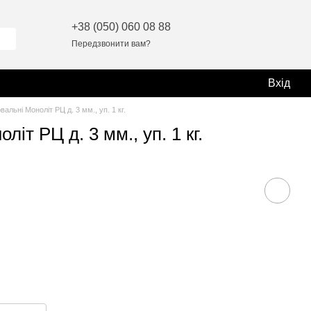
+38 (050) 060 08 88
Передзвонити вам?
Вхід
льні Моноліт РЦ д. 3 мм., уп. 1 кг.
т РЦ д. 3 мм., уп. 1 кг.