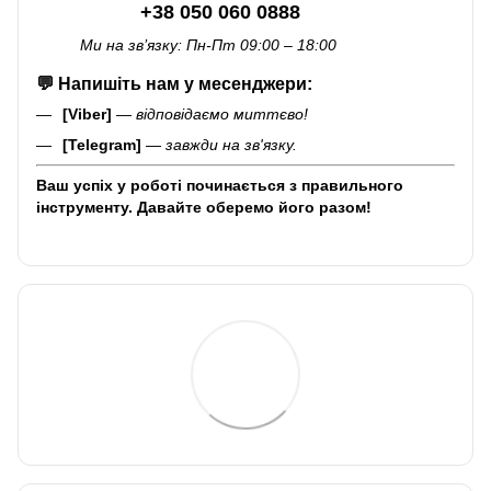
+38 050 060 0888
Ми на зв’язку: Пн-Пт 09:00 – 18:00
💬
Напишіть нам у месенджери:
[Viber]
—
відповідаємо миттєво!
[Telegram]
—
завжди на зв'язку.
Ваш успіх у роботі починається з правильного
інструменту. Давайте оберемо його разом!