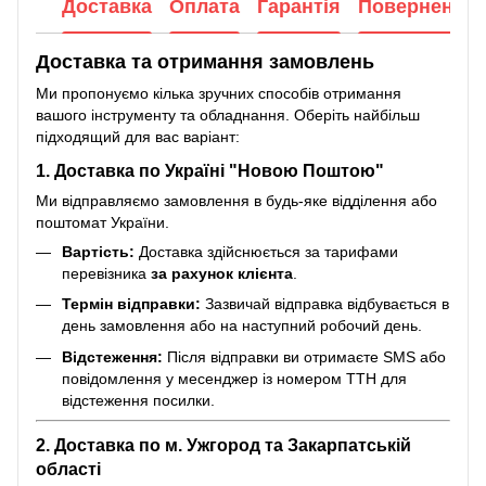
Доставка
Оплата
Гарантія
Повернення
Доставка та отримання замовлень
Ми пропонуємо кілька зручних способів отримання
вашого інструменту та обладнання. Оберіть найбільш
підходящий для вас варіант:
1. Доставка по Україні "Новою Поштою"
Ми відправляємо замовлення в будь-яке відділення або
поштомат України.
Вартість:
Доставка здійснюється за тарифами
перевізника
за рахунок клієнта
.
Термін відправки:
Зазвичай відправка відбувається в
день замовлення або на наступний робочий день.
Відстеження:
Після відправки ви отримаєте SMS або
повідомлення у месенджер із номером ТТН для
відстеження посилки.
2. Доставка по м. Ужгород та Закарпатській
області