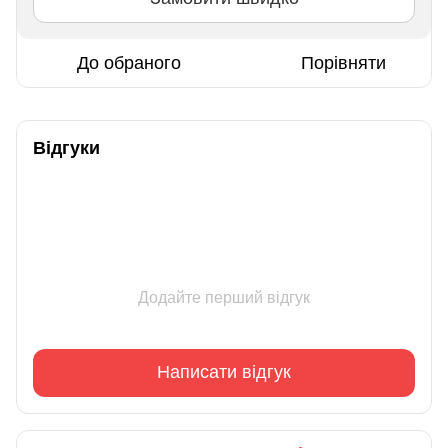
До обраного
Порівняти
Відгуки
Додайте перший відгук
Написати відгук