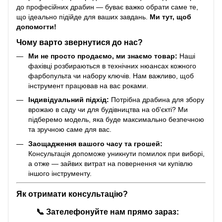
до професійних драбин — буває важко обрати саме те,
що ідеально підійде для ваших завдань.
Ми тут, щоб
допомогти!
Чому варто звернутися до нас?
Ми не просто продаємо, ми знаємо товар:
Наші
фахівці розбираються в технічних нюансах кожного
фарбопульта чи набору ключів. Нам важливо, щоб
інструмент працював на вас роками.
Індивідуальний підхід:
Потрібна драбина для збору
врожаю в саду чи для будівництва на об'єкті? Ми
підберемо модель, яка буде максимально безпечною
та зручною саме для вас.
Заощадження вашого часу та грошей:
Консультація допоможе уникнути помилок при виборі,
а отже — зайвих витрат на повернення чи купівлю
іншого інструменту.
Як отримати консультацію?
📞
Зателефонуйте нам прямо зараз: