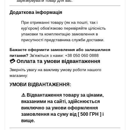
зарезервувати товар для вас.
Додаткова інформація
При отриманні товару (як на пошті, так і
кур'єром) обов'язково перевіряйте цілісність
упаковки та комплектацію замовлення в
присутності представника служби доставки.
Бажаєте оформити замовлення або залишилися
питання?
Зв'яжіться з нами: +38 050 060 0888
💳 Оплата та умови відвантаження
Зверніть увагу на важливу умову роботи нашого
магазину:
УМОВИ ВІДВАНТАЖЕННЯ:
⚠️
Відвантаження товару за цінами,
вказаними на сайті, здійснюється
виключно за умови оформлення
замовлення на суму від [ 500 ГРН ] і
вище.