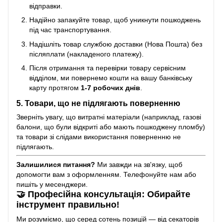
відправки.
Надійно запакуйте товар, щоб уникнути пошкоджень
під час транспортування.
Надішліть товар службою доставки (Нова Пошта) без
післяплати (накладеного платежу).
Після отримання та перевірки товару сервісним
відділом, ми повернемо кошти на вашу банківську
карту протягом
1-7 робочих днів
.
5. Товари, що не підлягають поверненню
Зверніть увагу, що витратні матеріали (наприклад, газові
балони, що були відкриті або мають пошкоджену пломбу)
та товари зі слідами використання поверненню не
підлягають.
Залишилися питання?
Ми завжди на зв'язку, щоб
допомогти вам з оформленням. Телефонуйте нам або
пишіть у месенджери.
🤝 Професійна консультація: Обирайте
інструмент правильно!
Ми розуміємо, що серед сотень позицій — від секаторів