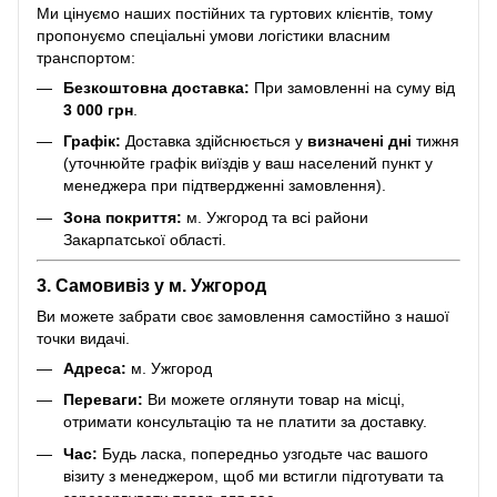
Ми цінуємо наших постійних та гуртових клієнтів, тому
пропонуємо спеціальні умови логістики власним
транспортом:
Безкоштовна доставка:
При замовленні на суму від
3 000 грн
.
Графік:
Доставка здійснюється у
визначені дні
тижня
(уточнюйте графік виїздів у ваш населений пункт у
менеджера при підтвердженні замовлення).
Зона покриття:
м. Ужгород та всі райони
Закарпатської області.
3. Самовивіз у м. Ужгород
Ви можете забрати своє замовлення самостійно з нашої
точки видачі.
Адреса:
м. Ужгород
Переваги:
Ви можете оглянути товар на місці,
отримати консультацію та не платити за доставку.
Час:
Будь ласка, попередньо узгодьте час вашого
візиту з менеджером, щоб ми встигли підготувати та