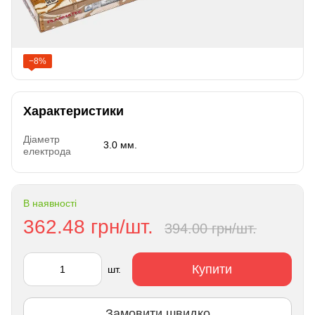
−8%
Характеристики
Діаметр
3.0 мм.
електрода
В наявності
362.48 грн/шт.
394.00 грн/шт.
Купити
шт.
Замовити швидко