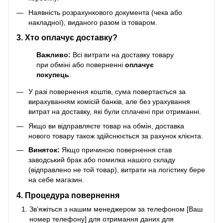
Наявність розрахункового документа (чека або
накладної), виданого разом із товаром.
3. Хто оплачує доставку?
Важливо:
Всі витрати на доставку товару
при обміні або поверненні
оплачує
покупець
.
У разі повернення коштів, сума повертається за
вирахуванням комісій банків, але без урахування
витрат на доставку, які були сплачені при отриманні.
Якщо ви відправляєте товар на обмін, доставка
нового товару також здійснюється за рахунок клієнта.
Виняток:
Якщо причиною повернення став
заводський брак або помилка нашого складу
(відправлено не той товар), витрати на логістику бере
на себе магазин.
4. Процедура повернення
Зв’яжіться з нашим менеджером за телефоном [Ваш
номер телефону] для отримання даних для