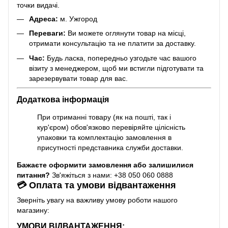
точки видачі.
Адреса:
м. Ужгород
Переваги:
Ви можете оглянути товар на місці,
отримати консультацію та не платити за доставку.
Час:
Будь ласка, попередньо узгодьте час вашого
візиту з менеджером, щоб ми встигли підготувати та
зарезервувати товар для вас.
Додаткова інформація
При отриманні товару (як на пошті, так і
кур'єром) обов'язково перевіряйте цілісність
упаковки та комплектацію замовлення в
присутності представника служби доставки.
Бажаєте оформити замовлення або залишилися
питання?
Зв'яжіться з нами: +38 050 060 0888
💳 Оплата та умови відвантаження
Зверніть увагу на важливу умову роботи нашого
магазину:
УМОВИ ВІДВАНТАЖЕННЯ: