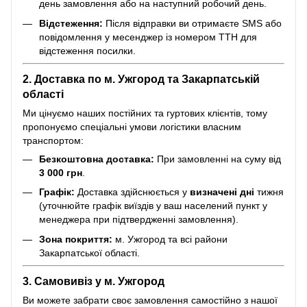
день замовлення або на наступний робочий день.
Відстеження:
Після відправки ви отримаєте SMS або
повідомлення у месенджер із номером ТТН для
відстеження посилки.
2. Доставка по м. Ужгород та Закарпатській
області
Ми цінуємо наших постійних та гуртових клієнтів, тому
пропонуємо спеціальні умови логістики власним
транспортом:
Безкоштовна доставка:
При замовленні на суму від
3 000 грн
.
Графік:
Доставка здійснюється у
визначені дні
тижня
(уточнюйте графік виїздів у ваш населений пункт у
менеджера при підтвердженні замовлення).
Зона покриття:
м. Ужгород та всі райони
Закарпатської області.
3. Самовивіз у м. Ужгород
Ви можете забрати своє замовлення самостійно з нашої