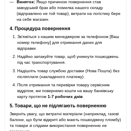
Виняток:
Якщо причиною повернення став
заводський брак або помилка нашого складу
(відправлено не той товар), витрати на логістику бере
на себе магазин.
4. Процедура повернення
Зв’яжіться з нашим менеджером за телефоном [Ваш
номер телефону] для отримання даних для
відправки.
Надійно запакуйте товар, щоб уникнути пошкоджень
під час транспортування.
Надішліть товар службою доставки (Нова Пошта) без
післяплати (накладеного платежу).
Після отримання та перевірки товару сервісним
відділом, ми повернемо кошти на вашу банківську
карту протягом
1-7 робочих днів
.
5. Товари, що не підлягають поверненню
Зверніть увагу, що витратні матеріали (наприклад, газові
балони, що були відкриті або мають пошкоджену пломбу)
та товари зі слідами використання поверненню не