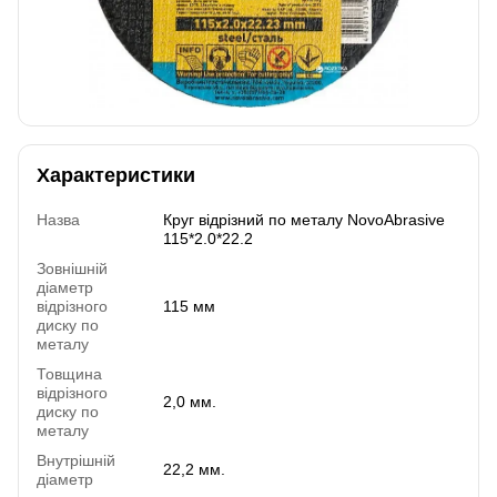
Характеристики
Назва
Круг відрізний по металу NovoAbrasive
115*2.0*22.2
Зовнішній
діаметр
відрізного
115 мм
диску по
металу
Товщина
відрізного
2,0 мм.
диску по
металу
Внутрішній
22,2 мм.
діаметр