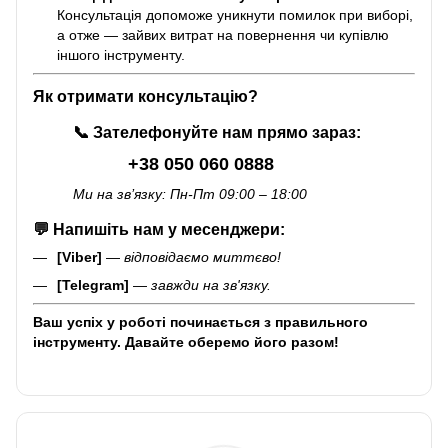
Консультація допоможе уникнути помилок при виборі,
а отже — зайвих витрат на повернення чи купівлю
іншого інструменту.
Як отримати консультацію?
📞
Зателефонуйте нам прямо зараз:
+38 050 060 0888
Ми на зв’язку: Пн-Пт 09:00 – 18:00
💬
Напишіть нам у месенджери:
[Viber]
—
відповідаємо миттєво!
[Telegram]
—
завжди на зв'язку.
Ваш успіх у роботі починається з правильного
інструменту. Давайте оберемо його разом!