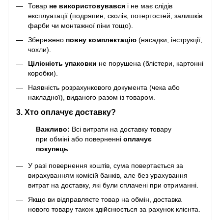
Товар
не використовувався
і не має слідів
експлуатації (подряпин, сколів, потертостей, залишків
фарби чи монтажної піни тощо).
Збережено
повну комплектацію
(насадки, інструкції,
чохли).
Цілісність упаковки
не порушена (блістери, картонні
коробки).
Наявність розрахункового документа (чека або
накладної), виданого разом із товаром.
3. Хто оплачує доставку?
Важливо:
Всі витрати на доставку товару
при обміні або поверненні
оплачує
покупець
.
У разі повернення коштів, сума повертається за
вирахуванням комісій банків, але без урахування
витрат на доставку, які були сплачені при отриманні.
Якщо ви відправляєте товар на обмін, доставка
нового товару також здійснюється за рахунок клієнта.