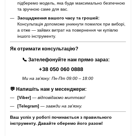
підберемо модель, яка буде максимально безпечною
та зручною саме для вас.
Заощадження вашого часу та грошей:
Консультація допоможе уникнути помилок при виборі,
а отже — зайвих витрат на повернення чи купівлю
іншого інструменту.
Як отримати консультацію?
📞
Зателефонуйте нам прямо зараз:
+38 050 060 0888
Ми на зв’язку: Пн-Пт 09:00 – 18:00
💬
Напишіть нам у месенджери:
[Viber]
—
відповідаємо миттєво!
[Telegram]
—
завжди на зв'язку.
Ваш успіх у роботі починається з правильного
інструменту. Давайте оберемо його разом!