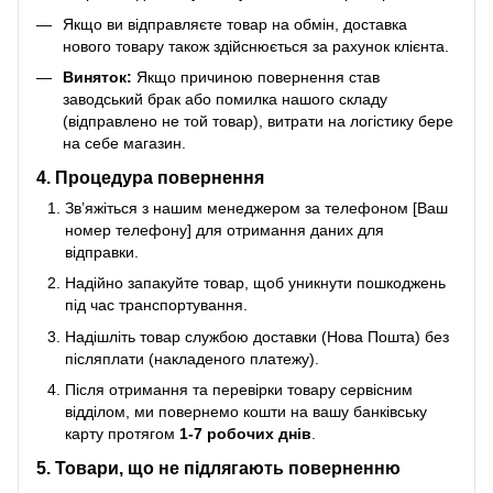
Якщо ви відправляєте товар на обмін, доставка
нового товару також здійснюється за рахунок клієнта.
Виняток:
Якщо причиною повернення став
заводський брак або помилка нашого складу
(відправлено не той товар), витрати на логістику бере
на себе магазин.
4. Процедура повернення
Зв’яжіться з нашим менеджером за телефоном [Ваш
номер телефону] для отримання даних для
відправки.
Надійно запакуйте товар, щоб уникнути пошкоджень
під час транспортування.
Надішліть товар службою доставки (Нова Пошта) без
післяплати (накладеного платежу).
Після отримання та перевірки товару сервісним
відділом, ми повернемо кошти на вашу банківську
карту протягом
1-7 робочих днів
.
5. Товари, що не підлягають поверненню