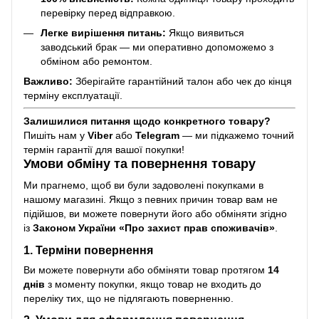
перевірку перед відправкою.
Легке вирішення питань:
Якщо виявиться
заводський брак — ми оперативно допоможемо з
обміном або ремонтом.
Важливо:
Зберігайте гарантійний талон або чек до кінця
терміну експлуатації.
Залишилися питання щодо конкретного товару?
Пишіть нам у
Viber
або
Telegram
— ми підкажемо точний
термін гарантії для вашої покупки!
Умови обміну та повернення товару
Ми прагнемо, щоб ви були задоволені покупками в
нашому магазині. Якщо з певних причин товар вам не
підійшов, ви можете повернути його або обміняти згідно
із
Законом України «Про захист прав споживачів»
.
1. Терміни повернення
Ви можете повернути або обміняти товар протягом
14
днів
з моменту покупки, якщо товар не входить до
переліку тих, що не підлягають поверненню.