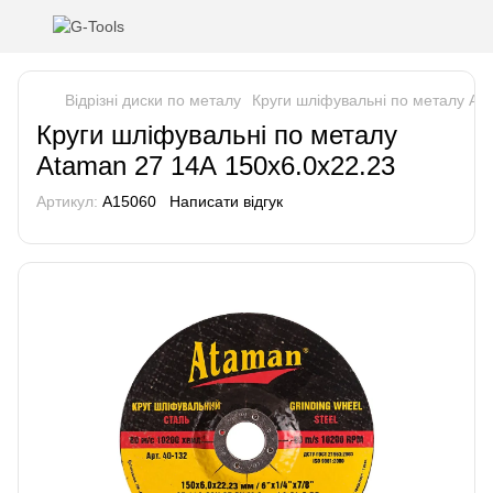
Відрізні диски по металу
Круги шліфувальні по металу At
Круги шліфувальні по металу
Ataman 27 14А 150х6.0х22.23
Артикул:
A15060
Написати відгук