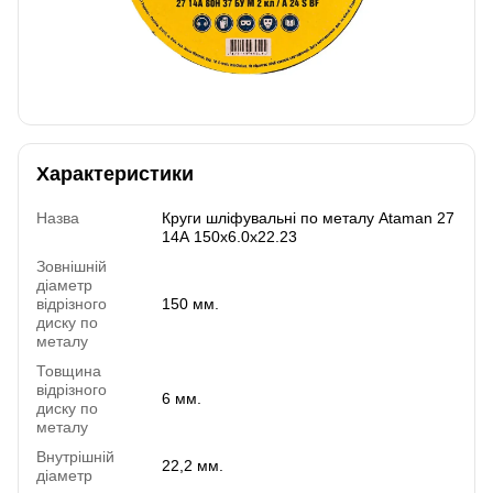
Характеристики
Назва
Круги шліфувальні по металу Ataman 27
14А 150х6.0х22.23
Зовнішній
діаметр
відрізного
150 мм.
диску по
металу
Товщина
відрізного
6 мм.
диску по
металу
Внутрішній
22,2 мм.
діаметр