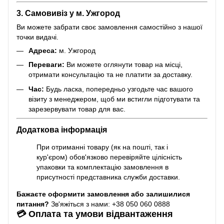
3. Самовивіз у м. Ужгород
Ви можете забрати своє замовлення самостійно з нашої
точки видачі.
Адреса:
м. Ужгород
Переваги:
Ви можете оглянути товар на місці,
отримати консультацію та не платити за доставку.
Час:
Будь ласка, попередньо узгодьте час вашого
візиту з менеджером, щоб ми встигли підготувати та
зарезервувати товар для вас.
Додаткова інформація
При отриманні товару (як на пошті, так і
кур'єром) обов'язково перевіряйте цілісність
упаковки та комплектацію замовлення в
присутності представника служби доставки.
Бажаєте оформити замовлення або залишилися
питання?
Зв'яжіться з нами: +38 050 060 0888
💳 Оплата та умови відвантаження