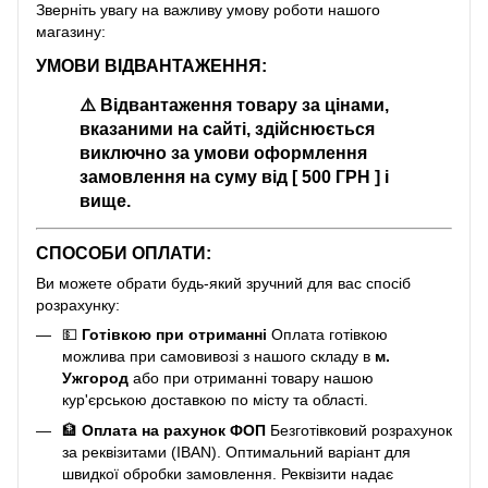
Зверніть увагу на важливу умову роботи нашого
магазину:
УМОВИ ВІДВАНТАЖЕННЯ:
⚠️
Відвантаження товару за цінами,
вказаними на сайті, здійснюється
виключно за умови оформлення
замовлення на суму від [ 500 ГРН ] і
вище.
СПОСОБИ ОПЛАТИ:
Ви можете обрати будь-який зручний для вас спосіб
розрахунку:
💵
Готівкою при отриманні
Оплата готівкою
можлива при самовивозі з нашого складу в
м.
Ужгород
або при отриманні товару нашою
кур'єрською доставкою по місту та області.
🏦
Оплата на рахунок ФОП
Безготівковий розрахунок
за реквізитами (IBAN). Оптимальний варіант для
швидкої обробки замовлення. Реквізити надає