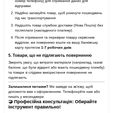
номер телефону] для отримання даних для
відправки.
Надійно запакуйте товар, щоб уникнути пошкоджень
під час транспортування.
Надішліть товар службою доставки (Нова Пошта) без
післяплати (накладеного платежу).
Після отримання та перевірки товару сервісним
відділом, ми повернемо кошти на вашу банківську
карту протягом
1-7 робочих днів
.
5. Товари, що не підлягають поверненню
Зверніть увагу, що витратні матеріали (наприклад, газові
балони, що були відкриті або мають пошкоджену пломбу)
та товари зі слідами використання поверненню не
підлягають.
Залишилися питання?
Ми завжди на зв'язку, щоб
допомогти вам з оформленням. Телефонуйте нам або
пишіть у месенджери.
🤝 Професійна консультація: Обирайте
інструмент правильно!