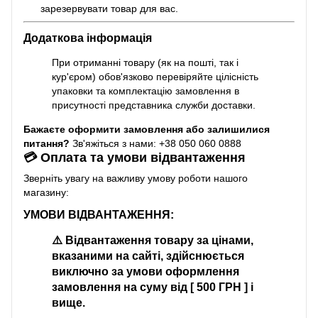
зарезервувати товар для вас.
Додаткова інформація
При отриманні товару (як на пошті, так і
кур'єром) обов'язково перевіряйте цілісність
упаковки та комплектацію замовлення в
присутності представника служби доставки.
Бажаєте оформити замовлення або залишилися
питання?
Зв'яжіться з нами: +38 050 060 0888
💳 Оплата та умови відвантаження
Зверніть увагу на важливу умову роботи нашого
магазину:
УМОВИ ВІДВАНТАЖЕННЯ:
⚠️
Відвантаження товару за цінами,
вказаними на сайті, здійснюється
виключно за умови оформлення
замовлення на суму від [ 500 ГРН ] і
вище.