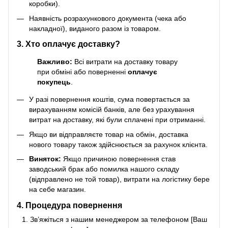
коробки).
Наявність розрахункового документа (чека або
накладної), виданого разом із товаром.
3. Хто оплачує доставку?
Важливо:
Всі витрати на доставку товару
при обміні або поверненні
оплачує
покупець
.
У разі повернення коштів, сума повертається за
вирахуванням комісій банків, але без урахування
витрат на доставку, які були сплачені при отриманні.
Якщо ви відправляєте товар на обмін, доставка
нового товару також здійснюється за рахунок клієнта.
Виняток:
Якщо причиною повернення став
заводський брак або помилка нашого складу
(відправлено не той товар), витрати на логістику бере
на себе магазин.
4. Процедура повернення
Зв’яжіться з нашим менеджером за телефоном [Ваш