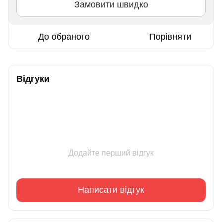
Замовити швидко
До обраного
Порівняти
Відгуки
Додайте перший відгук
Написати відгук