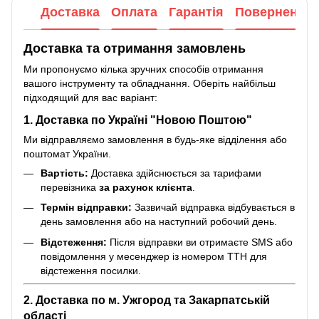
Доставка
Оплата
Гарантія
Повернення
Доставка та отримання замовлень
Ми пропонуємо кілька зручних способів отримання
вашого інструменту та обладнання. Оберіть найбільш
підходящий для вас варіант:
1. Доставка по Україні "Новою Поштою"
Ми відправляємо замовлення в будь-яке відділення або
поштомат України.
Вартість:
Доставка здійснюється за тарифами
перевізника
за рахунок клієнта
.
Термін відправки:
Зазвичай відправка відбувається в
день замовлення або на наступний робочий день.
Відстеження:
Після відправки ви отримаєте SMS або
повідомлення у месенджер із номером ТТН для
відстеження посилки.
2. Доставка по м. Ужгород та Закарпатській
області