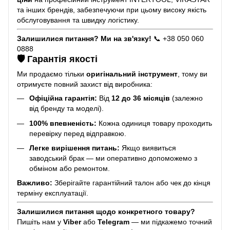
та інших брендів, забезпечуючи при цьому високу якість
обслуговування та швидку логістику.
Залишилися питання? Ми на зв'язку!
📞 +38 050 060
0888
🛡️ Гарантія якості
Ми продаємо тільки
оригінальний інструмент
, тому ви
отримуєте повний захист від виробника:
Офіційна гарантія:
Від
12 до 36 місяців
(залежно
від бренду та моделі).
100% впевненість:
Кожна одиниця товару проходить
перевірку перед відправкою.
Легке вирішення питань:
Якщо виявиться
заводський брак — ми оперативно допоможемо з
обміном або ремонтом.
Важливо:
Зберігайте гарантійний талон або чек до кінця
терміну експлуатації.
Залишилися питання щодо конкретного товару?
Пишіть нам у
Viber
або
Telegram
— ми підкажемо точний