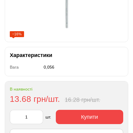
−16%
Характеристики
Вага
0,056
В наявності
13.68 грн/шт.
16.28 грн/шт.
Купити
шт.