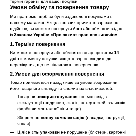
термін гарантії для вашої покупки!
Умови обміну та повернення товару
Ми прагнемо, щоб ви були задоволені покупками в
нашому магазині. Якщо з певних причин товар вам не
підійшов, ви можете повернути його або обміняти згідно
із
Законом України «Про захист прав споживачів»
.
1. Терміни повернення
Ви можете повернути або обміняти товар протягом
14
днів
з моменту покупки, якщо товар не входить до
переліку тих, що не підлягають поверненню.
2. Умови для оформлення повернення
Товар приймається назад лише за умови збереження
його товарного вигляду та споживчих властивостей:
Товар
не використовувався
і не має слідів
експлуатації (подряпин, сколів, потертостей, залишків
фарби чи монтажної піни тощо).
Збережено
повну комплектацію
(насадки, інструкції,
чохли).
Цілісність упаковки
не порушена (блістери, картонні