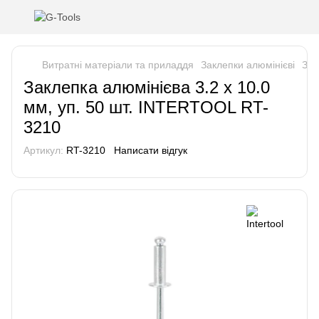
Витратні матеріали та приладдя
Заклепки алюмінієві
Зак
Заклепка алюмінієва 3.2 x 10.0
мм, уп. 50 шт. INTERTOOL RT-
3210
Артикул:
RT-3210
Написати відгук