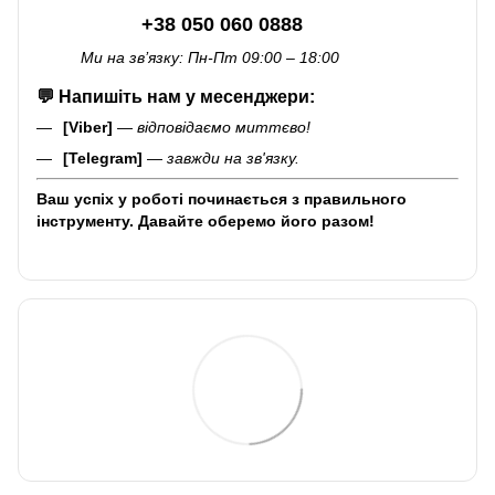
+38 050 060 0888
Ми на зв’язку: Пн-Пт 09:00 – 18:00
💬
Напишіть нам у месенджери:
[Viber]
—
відповідаємо миттєво!
[Telegram]
—
завжди на зв'язку.
Ваш успіх у роботі починається з правильного
інструменту. Давайте оберемо його разом!