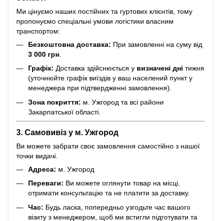
Ми цінуємо наших постійних та гуртових клієнтів, тому
пропонуємо спеціальні умови логістики власним
транспортом:
Безкоштовна доставка:
При замовленні на суму від
3 000 грн
.
Графік:
Доставка здійснюється у
визначені дні
тижня
(уточнюйте графік виїздів у ваш населений пункт у
менеджера при підтвердженні замовлення).
Зона покриття:
м. Ужгород та всі райони
Закарпатської області.
3. Самовивіз у м. Ужгород
Ви можете забрати своє замовлення самостійно з нашої
точки видачі.
Адреса:
м. Ужгород
Переваги:
Ви можете оглянути товар на місці,
отримати консультацію та не платити за доставку.
Час:
Будь ласка, попередньо узгодьте час вашого
візиту з менеджером, щоб ми встигли підготувати та