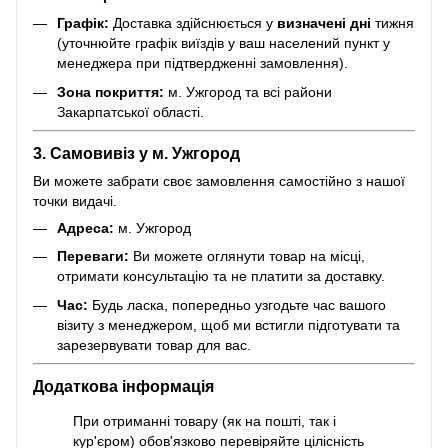
Графік:
Доставка здійснюється у
визначені дні
тижня
(уточнюйте графік виїздів у ваш населений пункт у
менеджера при підтвердженні замовлення).
Зона покриття:
м. Ужгород та всі райони
Закарпатської області.
3. Самовивіз у м. Ужгород
Ви можете забрати своє замовлення самостійно з нашої
точки видачі.
Адреса:
м. Ужгород
Переваги:
Ви можете оглянути товар на місці,
отримати консультацію та не платити за доставку.
Час:
Будь ласка, попередньо узгодьте час вашого
візиту з менеджером, щоб ми встигли підготувати та
зарезервувати товар для вас.
Додаткова інформація
При отриманні товару (як на пошті, так і
кур'єром) обов'язково перевіряйте цілісність