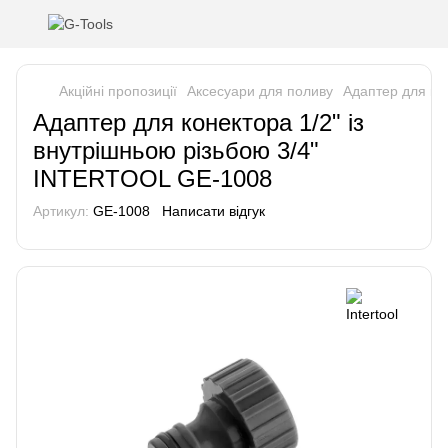
Акційні пропозиції
Аксесуари для поливу
Адаптер для ко
Адаптер для конектора 1/2" із
внутрішньою різьбою 3/4"
INTERTOOL GE-1008
Артикул:
GE-1008
Написати відгук