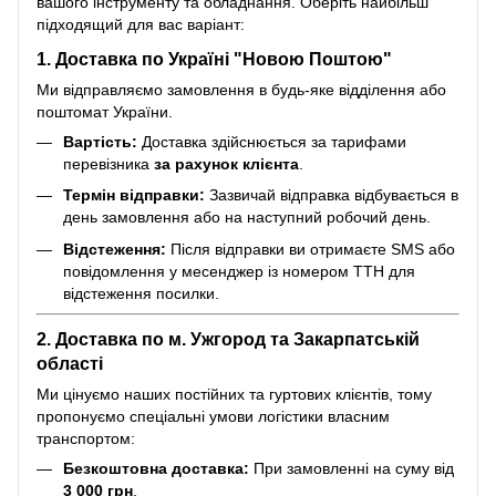
вашого інструменту та обладнання. Оберіть найбільш
підходящий для вас варіант:
1. Доставка по Україні "Новою Поштою"
Ми відправляємо замовлення в будь-яке відділення або
поштомат України.
Вартість:
Доставка здійснюється за тарифами
перевізника
за рахунок клієнта
.
Термін відправки:
Зазвичай відправка відбувається в
день замовлення або на наступний робочий день.
Відстеження:
Після відправки ви отримаєте SMS або
повідомлення у месенджер із номером ТТН для
відстеження посилки.
2. Доставка по м. Ужгород та Закарпатській
області
Ми цінуємо наших постійних та гуртових клієнтів, тому
пропонуємо спеціальні умови логістики власним
транспортом:
Безкоштовна доставка:
При замовленні на суму від
3 000 грн
.