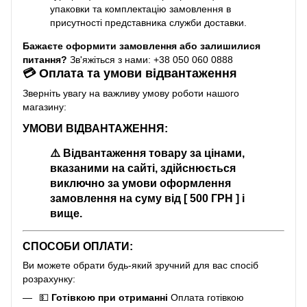
упаковки та комплектацію замовлення в
присутності представника служби доставки.
Бажаєте оформити замовлення або залишилися
питання?
Зв'яжіться з нами: +38 050 060 0888
💳 Оплата та умови відвантаження
Зверніть увагу на важливу умову роботи нашого
магазину:
УМОВИ ВІДВАНТАЖЕННЯ:
⚠️
Відвантаження товару за цінами,
вказаними на сайті, здійснюється
виключно за умови оформлення
замовлення на суму від [ 500 ГРН ] і
вище.
СПОСОБИ ОПЛАТИ:
Ви можете обрати будь-який зручний для вас спосіб
розрахунку:
💵
Готівкою при отриманні
Оплата готівкою