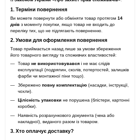
1. Терміни повернення
Ви можете повернути або обміняти товар протягом
14
днів
з моменту покупки, якщо товар не входить до
переліку тих, що не підлягають поверненню.
2. Умови для оформлення повернення
Товар приймається назад лише за умови збереження
його товарного вигляду та споживчих властивостей:
Товар
не використовувався
і не має слідів
експлуатації (подряпин, сколів, потертостей, залишків
фарби чи монтажної піни тощо).
Збережено
повну комплектацію
(насадки, інструкції,
чохли).
Цілісність упаковки
не порушена (блістери, картонні
коробки).
Наявність розрахункового документа (чека або
накладної), виданого разом із товаром.
3. Хто оплачує доставку?