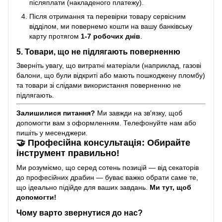
післяплати (накладеного платежу).
Після отримання та перевірки товару сервісним
відділом, ми повернемо кошти на вашу банківську
карту протягом
1-7 робочих днів
.
5. Товари, що не підлягають поверненню
Зверніть увагу, що витратні матеріали (наприклад, газові
балони, що були відкриті або мають пошкоджену пломбу)
та товари зі слідами використання поверненню не
підлягають.
Залишилися питання?
Ми завжди на зв'язку, щоб
допомогти вам з оформленням. Телефонуйте нам або
пишіть у месенджери.
🤝 Професійна консультація: Обирайте
інструмент правильно!
Ми розуміємо, що серед сотень позицій — від секаторів
до професійних драбин — буває важко обрати саме те,
що ідеально підійде для ваших завдань.
Ми тут, щоб
допомогти!
Чому варто звернутися до нас?