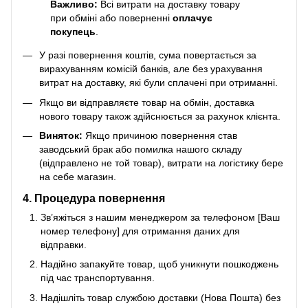
Важливо:
Всі витрати на доставку товару
при обміні або поверненні
оплачує
покупець
.
У разі повернення коштів, сума повертається за
вирахуванням комісій банків, але без урахування
витрат на доставку, які були сплачені при отриманні.
Якщо ви відправляєте товар на обмін, доставка
нового товару також здійснюється за рахунок клієнта.
Виняток:
Якщо причиною повернення став
заводський брак або помилка нашого складу
(відправлено не той товар), витрати на логістику бере
на себе магазин.
4. Процедура повернення
Зв’яжіться з нашим менеджером за телефоном [Ваш
номер телефону] для отримання даних для
відправки.
Надійно запакуйте товар, щоб уникнути пошкоджень
під час транспортування.
Надішліть товар службою доставки (Нова Пошта) без