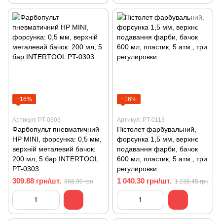
−16%
−16%
Артикул: PT-0303
Артикул: PT-0113
Фарбопульт пневматичний
Пістолет фарбувальний,
HP MINI, форсунка: 0,5 мм,
форсунка 1,5 мм, верхнє
верхній металевий бачок:
подавання фарби, бачок
200 мл, 5 бар INTERTOOL
600 мл, пластик, 5 атм., три
PT-0303
регулировки
309.88 грн/шт.
1 040.30 грн/шт.
368.90 грн
1 238.45 грн