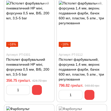
−16%
−16%
Артикул: PT-0301
Артикул: PT-0112
Пістолет фарбувальний
Пістолет фарбувальний,
пневматичний HP міні,
форсунка 1,4 мм, верхнє
форсунка 0,5 мм, В/Б, 200
подавання фарби, бачок
мл, 3,5-5 bar
600 мл, пластик, 5 атм., три
регулювання
356.75 грн/шт.
424.70 грн
796.82 грн/шт.
948.60 грн