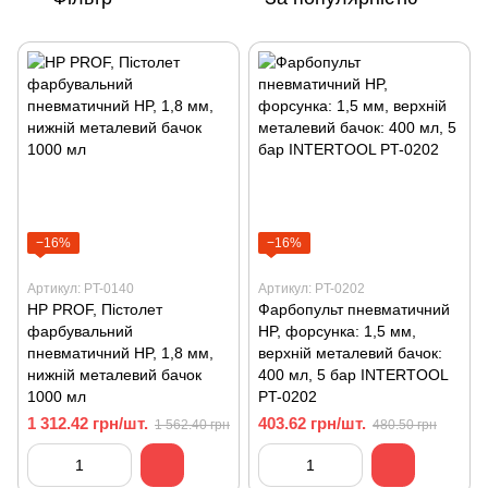
−16%
−16%
Артикул: PT-0140
Артикул: PT-0202
HP PROF, Пістолет
Фарбопульт пневматичний
фарбувальний
HP, форсунка: 1,5 мм,
пневматичний HP, 1,8 мм,
верхній металевий бачок:
нижній металевий бачок
400 мл, 5 бар INTERTOOL
1000 мл
PT-0202
1 312.42 грн/шт.
403.62 грн/шт.
1 562.40 грн
480.50 грн