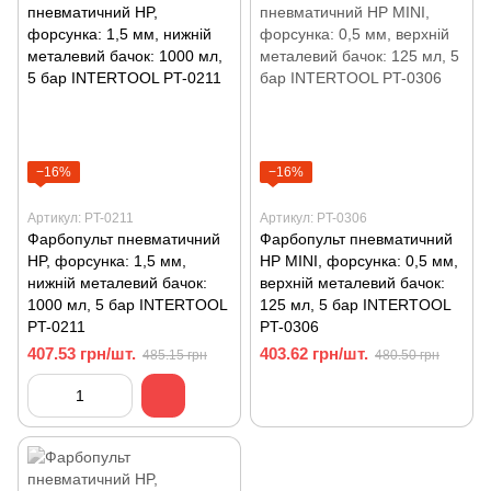
−16%
−16%
Артикул: PT-0211
Артикул: PT-0306
Фарбопульт пневматичний
Фарбопульт пневматичний
HP, форсунка: 1,5 мм,
HP MINI, форсунка: 0,5 мм,
нижній металевий бачок:
верхній металевий бачок:
1000 мл, 5 бар INTERTOOL
125 мл, 5 бар INTERTOOL
PT-0211
PT-0306
407.53 грн/шт.
403.62 грн/шт.
485.15 грн
480.50 грн