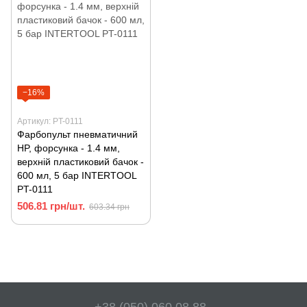
−16%
Артикул: PT-0111
Фарбопульт пневматичний
HP, форсунка - 1.4 мм,
верхній пластиковий бачок -
600 мл, 5 бар INTERTOOL
PT-0111
506.81 грн/шт.
603.34 грн
+38 (050) 060 08 88