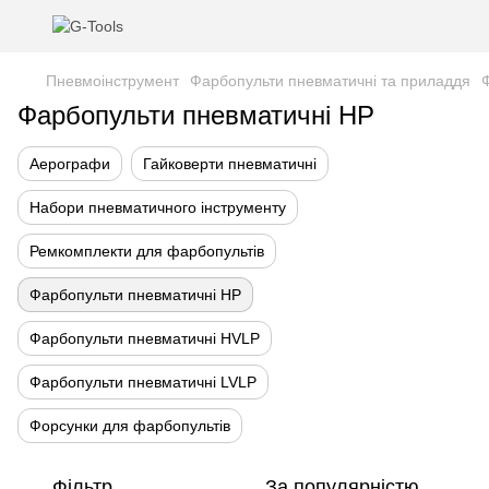
Пневмоінструмент
Фарбопульти пневматичні та приладдя
Фарбопульти пневматичні HP
Аерографи
Гайковерти пневматичні
Набори пневматичного інструменту
Ремкомплекти для фарбопультів
Фарбопульти пневматичні HP
Фарбопульти пневматичні HVLP
Фарбопульти пневматичні LVLP
Форсунки для фарбопультів
Фільтр
За популярністю