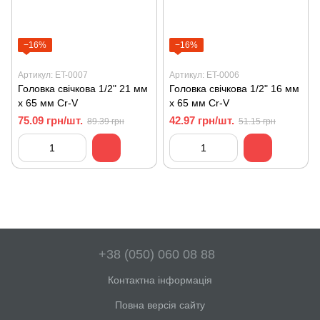
−16%
−16%
Артикул: ET-0007
Артикул: ET-0006
Головка свічкова 1/2" 21 мм
Головка свічкова 1/2" 16 мм
x 65 мм Cr-V
x 65 мм Cr-V
75.09 грн/шт.
42.97 грн/шт.
89.39 грн
51.15 грн
+38 (050) 060 08 88
Контактна інформація
Повна версія сайту