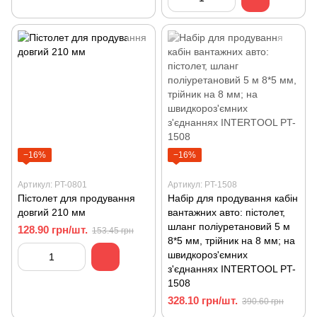
−16%
−16%
Артикул: PT-0801
Артикул: PT-1508
Пістолет для продування
Набір для продування кабін
довгий 210 мм
вантажних авто: пістолет,
шланг поліуретановий 5 м
128.90 грн/шт.
153.45 грн
8*5 мм, трійник на 8 мм; на
швидкороз'ємних
з'єднаннях INTERTOOL PT-
1508
328.10 грн/шт.
390.60 грн