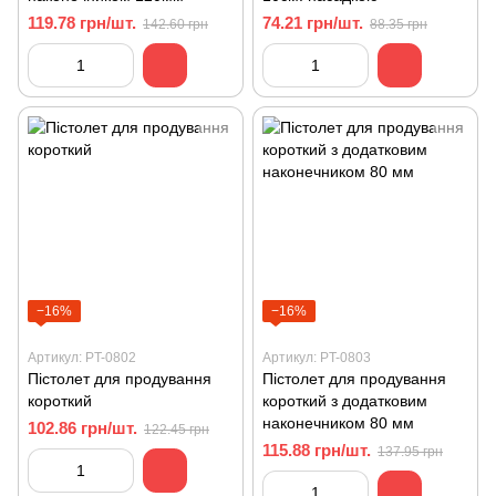
119.78 грн/шт.
74.21 грн/шт.
142.60 грн
88.35 грн
−16%
−16%
Артикул: PT-0802
Артикул: PT-0803
Пістолет для продування
Пістолет для продування
короткий
короткий з додатковим
наконечником 80 мм
102.86 грн/шт.
122.45 грн
115.88 грн/шт.
137.95 грн