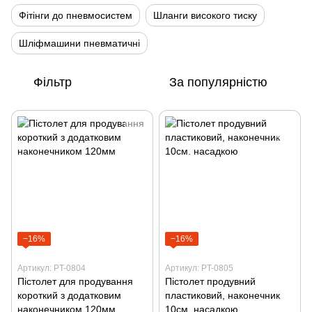
Фітінги до пневмосистем
Шланги високого тиску
Шліфмашини пневматичні
Фільтр
За популярністю
−16%
−16%
Артикул: PT-0804
Артикул: PT-0805
Пістолет для продування
Пістолет продувний
короткий з додатковим
пластиковий, наконечник
наконечником 120мм
10см. насадкою