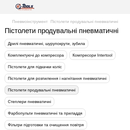
Пневмоінструмент
Пістолети продувальні пневматичні
Пістолети продувальні пневматичні
Дрилі пневматичні, шурупокрути, зубила
Комплектуючі до компресора
Компресори Intertool
Пістолети для підкачки коліс
Пістолети для розпилення і нагнітання пневматичні
Пістолети продувальні пневматичні
Степлери пневматичні
Фарбопульти пневматичні та приладдя
Фільтри підготовки та очищення повітря