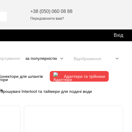
+38 (050) 060 08 88
Передзвонити вам?
Вхід
ортування:
за популярністю
Відображення:
Конектори для шлангів
Адаптери та трійники
Зрошувачі Intertool та таймери для подачі води