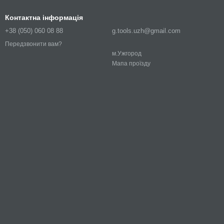
Контактна інформація
+38 (050) 060 08 88
g.tools.uzh@gmail.com
Передзвонити вам?
м.Ужгород
Мапа проїзду