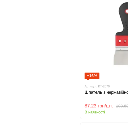
−16%
Артикул: KT-2670
Шпатель з нержавійно
87.23 грн/шт.
103.85
В наявності