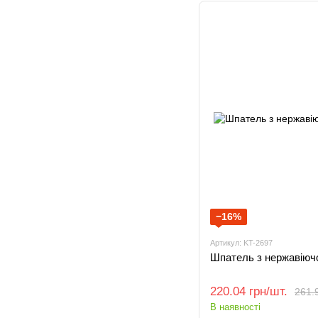
−16%
Артикул: KT-2697
Шпатель з нержавіюч
220.04 грн/шт.
261.9
В наявності