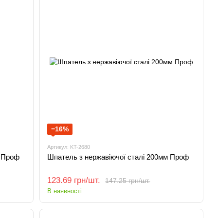
−16%
Артикул: KT-2680
м Проф
Шпатель з нержавіючої сталі 200мм Проф
123.69 грн/шт.
147.25 грн/шт.
В наявності