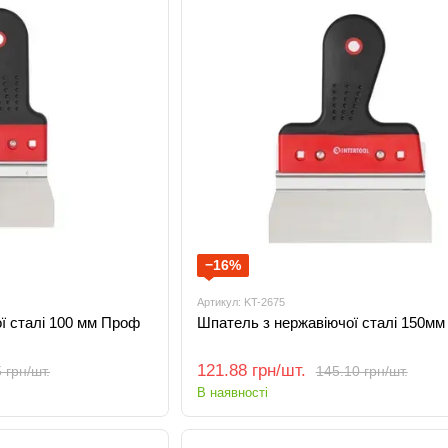
−16%
Артикул: KT-2675
ї сталі 100 мм Проф
Шпатель з нержавіючої сталі 150м
121.88 грн/шт.
 грн/шт.
145.10 грн/шт.
В наявності