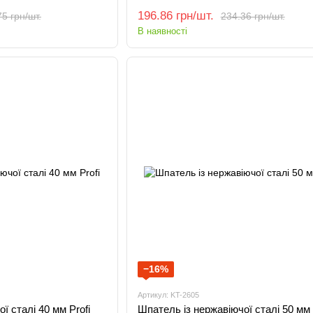
196.86 грн/шт.
5 грн/шт.
234.36 грн/шт.
В наявності
−16%
Артикул: KT-2605
ї сталі 40 мм Profi
Шпатель із нержавіючої сталі 50 мм 