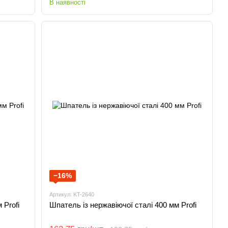
В наявності
−16%
Артикул: KT-2640
 Profi
Шпатель із нержавіючої сталі 400 мм Profi