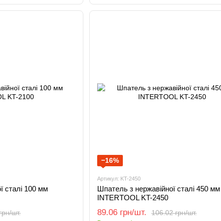
−16%
Артикул: KT-2450
ї сталі 100 мм
Шпатель з нержавійної сталі 450 мм
INTERTOOL KT-2450
89.06 грн/шт.
грн/шт.
106.02 грн/шт.