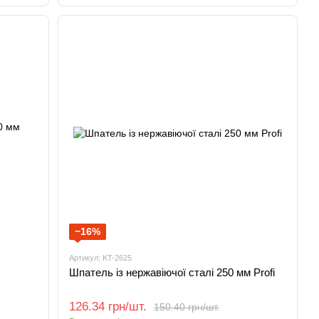
−16%
Артикул: KT-2625
Шпатель із нержавіючої сталі 250 мм Profi
126.34 грн/шт.
150.40 грн/шт.