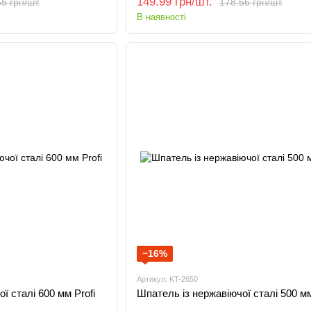
149.99 грн/шт.
5 грн/шт.
178.56 грн/шт.
В наявності
−16%
Артикул: KT-2650
ї сталі 600 мм Profi
Шпатель із нержавіючої сталі 500 мм