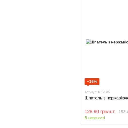
−16%
Артикул: KT-2685
Шпатель з нержавіюч
128.90 грн/шт.
153.4
В наявності