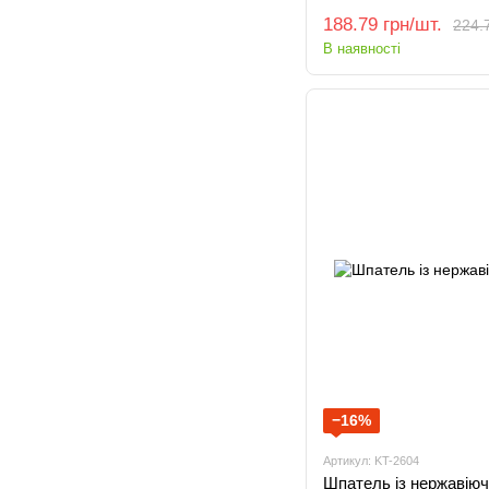
188.79 грн/шт.
224.7
В наявності
−16%
Артикул: KT-2604
Шпатель із нержавіючо