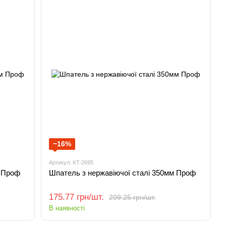
−16%
Артикул: KT-2695
м Проф
Шпатель з нержавіючої сталі 350мм Проф
175.77 грн/шт.
209.25 грн/шт.
В наявності