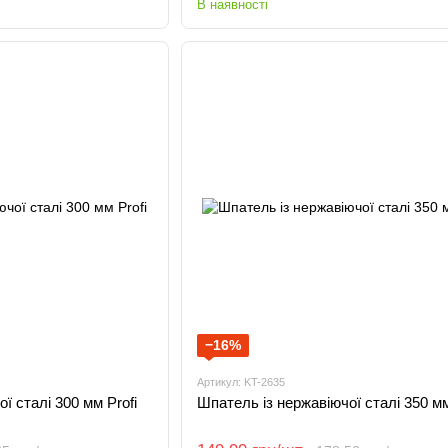
В наявності
−16%
Артикул: KT-2635
ї сталі 300 мм Profi
Шпатель із нержавіючої сталі 350 мм