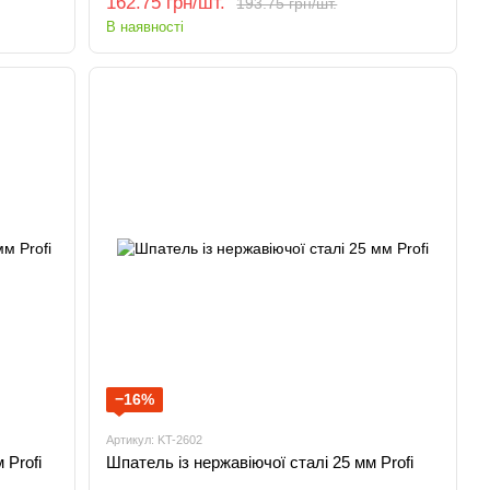
162.75 грн/шт.
193.75 грн/шт.
В наявності
−16%
Артикул: KT-2602
 Profi
Шпатель із нержавіючої сталі 25 мм Profi