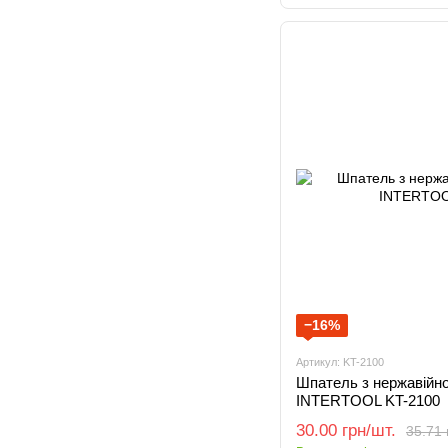
−16%
Артикул: KT-2100
Шпатель з нержавійно
INTERTOOL KT-2100
30.00 грн/шт.
35.71 