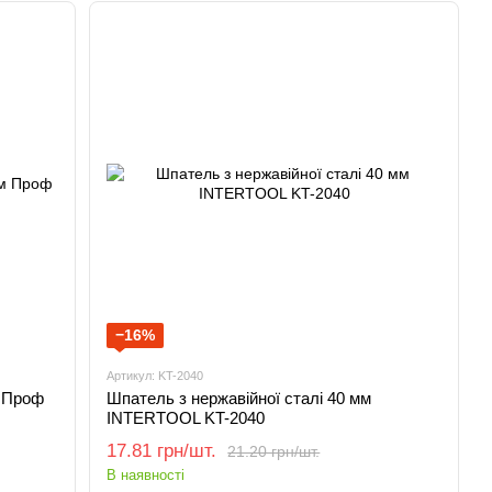
−16%
Артикул: KT-2040
м Проф
Шпатель з нержавійної сталі 40 мм
INTERTOOL KT-2040
17.81 грн/шт.
21.20 грн/шт.
В наявності