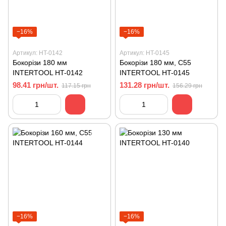
−16%
−16%
Артикул: HT-0142
Артикул: HT-0145
Бокорізи 180 мм
Бокорізи 180 мм, С55
INTERTOOL HT-0142
INTERTOOL HT-0145
98.41 грн/шт.
131.28 грн/шт.
117.15 грн
156.29 грн
−16%
−16%