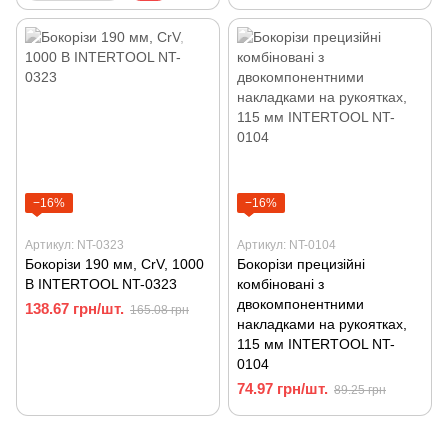
−16%
−16%
Артикул: NT-0323
Артикул: NT-0104
Бокорізи 190 мм, CrV, 1000
Бокорізи прецизійні
В INTERTOOL NT-0323
комбіновані з
двокомпонентними
138.67 грн/шт.
165.08 грн
накладками на рукоятках,
115 мм INTERTOOL NT-
0104
74.97 грн/шт.
89.25 грн