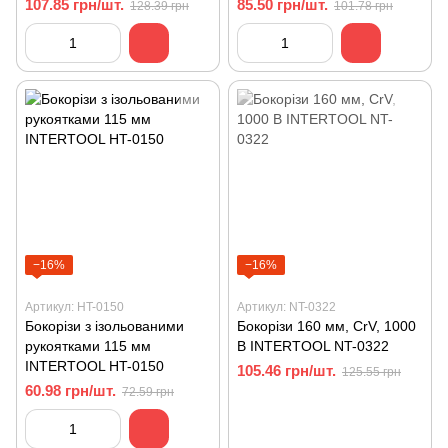
107.85 грн/шт.
85.50 грн/шт.
128.39 грн
101.78 грн
−16%
−16%
Артикул: HT-0150
Артикул: NT-0322
Бокорізи з ізольованими
Бокорізи 160 мм, CrV, 1000
рукоятками 115 мм
В INTERTOOL NT-0322
INTERTOOL HT-0150
105.46 грн/шт.
125.55 грн
60.98 грн/шт.
72.59 грн