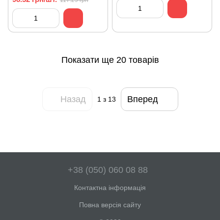
117.29 грн
Показати ще 20 товарів
Назад
Вперед
1
з 13
+38 (050) 060 08 88
Контактна інформація
Повна версія сайту