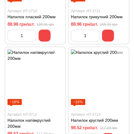
Артикул: HT-3710
Артикул: HT-3711
Напилок плаский 200мм
Напилок трикутний 200мм
88.96 грн/шт.
88.96 грн/шт.
105.91 грн
105.91 грн
−16%
−16%
Артикул: HT-3712
Артикул: HT-3713
Напилок напiвкруглий
Напилок круглий 200мм
200мм
98.52 грн/шт.
117.29 грн
98.52 грн/шт.