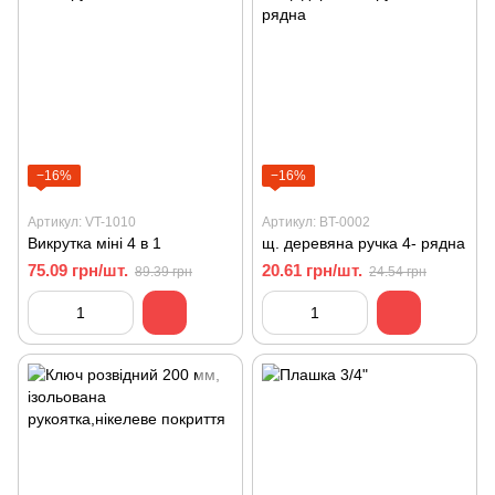
−16%
−16%
Артикул: VT-1010
Артикул: BT-0002
Викрутка міні 4 в 1
щ. деревяна ручка 4- рядна
75.09 грн/шт.
20.61 грн/шт.
89.39 грн
24.54 грн