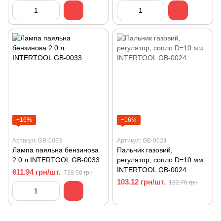
−16%
−16%
Артикул: GB-0033
Артикул: GB-0024
Лампа паяльна бензинова
Пальник газовий,
2.0 л INTERTOOL GB-0033
регулятор, сопло D=10 мм
INTERTOOL GB-0024
611.94 грн/шт.
728.50 грн
103.12 грн/шт.
122.76 грн