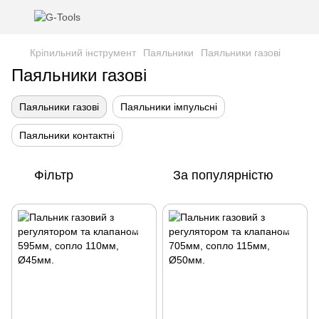
Кріпильний інструмент
Паяльники
Паяльники газові
Паяльники газові
Паяльники газові
Паяльники імпульсні
Паяльники контактні
Фільтр
За популярністю