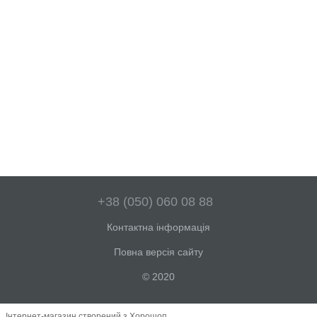
+38 (050) 060 08 88
Контактна інформація
Повна версія сайту
© 2020
Інтернет-магазин створений з Хорошоп