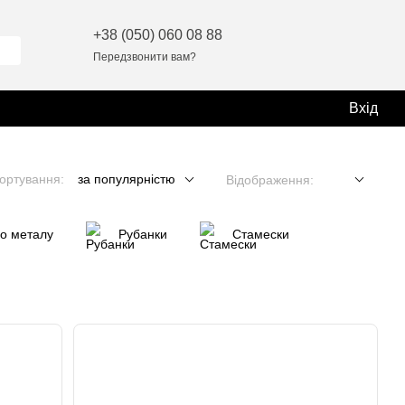
+38 (050) 060 08 88
Передзвонити вам?
Вхід
ортування:
за популярністю
Відображення:
по металу
Рубанки
Стамески