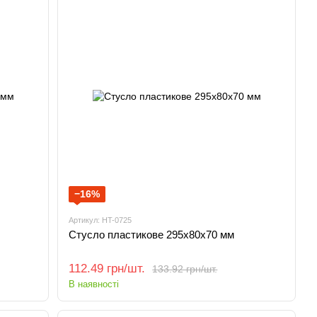
−16%
Артикул: HT-0725
Стусло пластикове 295х80х70 мм
112.49 грн/шт.
133.92 грн/шт.
В наявності