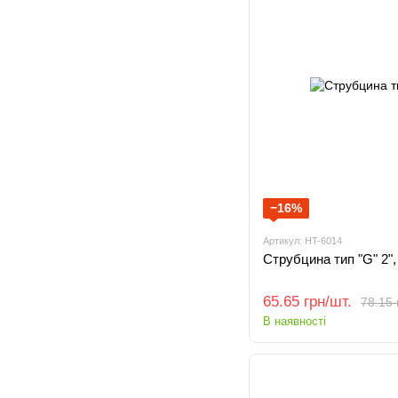
−16%
Артикул: HT-6014
Струбцина тип "G" 2"
65.65 грн/шт.
78.15 
В наявності