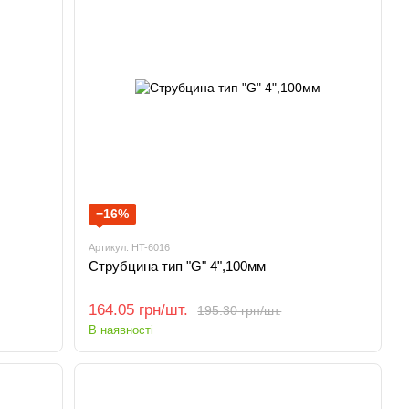
−16%
Артикул: HT-6016
Струбцина тип "G" 4",100мм
164.05 грн/шт.
195.30 грн/шт.
В наявності