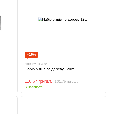
−16%
Артикул: HT-3504
Набір різців по дереву 12шт
110.67 грн/шт.
131.75 грн/шт.
В наявності