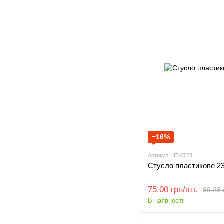
−16%
Артикул: HT-0723
Стусло пластикове 2
75.00 грн/шт.
89.28 
В наявності