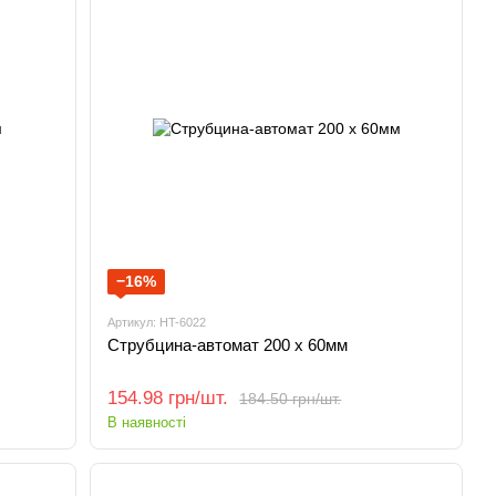
−16%
Артикул: HT-6022
Струбцина-автомат 200 x 60мм
154.98 грн/шт.
184.50 грн/шт.
В наявності