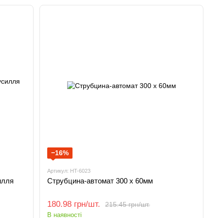
−16%
Артикул: HT-6023
илля
Струбцина-автомат 300 x 60мм
180.98 грн/шт.
215.45 грн/шт.
В наявності