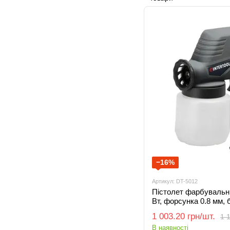
−16%
Артикул: DT-5012
Пістолет фарбувальн
Вт, форсунка 0.8 мм, 
1 003.20 грн/шт.
1 
В наявності