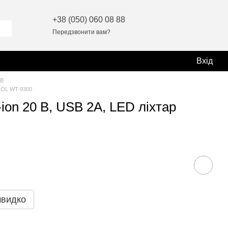
+38 (050) 060 08 88
Передзвонити вам?
Вхід
 В
TOOL WT-9300
ion 20 В, USB 2A, LED ліхтар
швидко