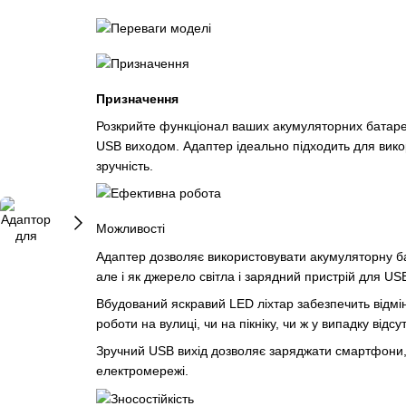
Призначення
Розкрийте функціонал ваших акумуляторних батаре
USB виходом. Адаптер ідеально підходить для викори
зручність.
Можливості
Адаптер дозволяє використовувати акумуляторну ба
але і як джерело світла і зарядний пристрій для USB
Вбудований яскравий LED ліхтар забезпечить відмінн
роботи на вулиці, чи на пікніку, чи ж у випадку відсу
Зручний USB вихід дозволяє заряджати смартфони, п
електромережі.