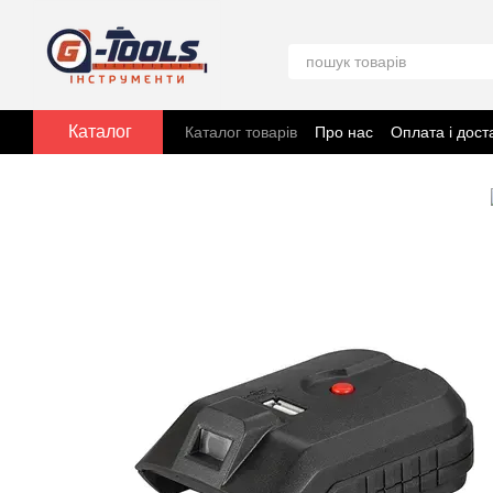
Перейти до основного контенту
Каталог
Каталог товарів
Про нас
Оплата і дост