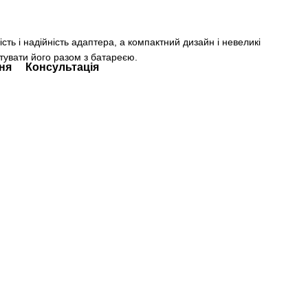
ість і надійність адаптера, а компактний дизайн і невеликі
тувати його разом з батареєю.
ня
Консультація