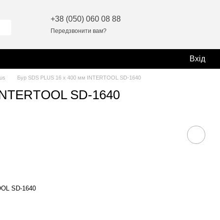
+38 (050) 060 08 88
Передзвонити вам?
Вхід
us
Бур SDS PLUS 16 x 400 мм INTERTOOL SD-1640
 INTERTOOL SD-1640
OOL SD-1640