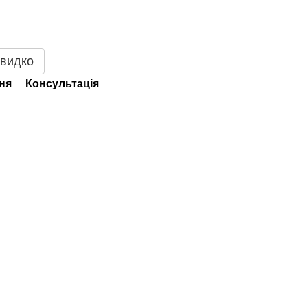
видко
ня
Консультація