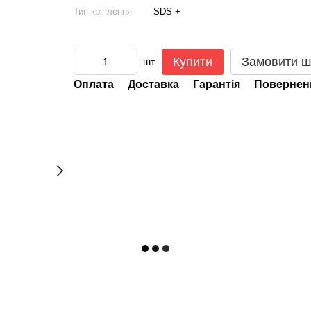
Тип кріплення
SDS +
Купити
Замовити ш
шт
Оплата
Доставка
Гарантія
Повернен