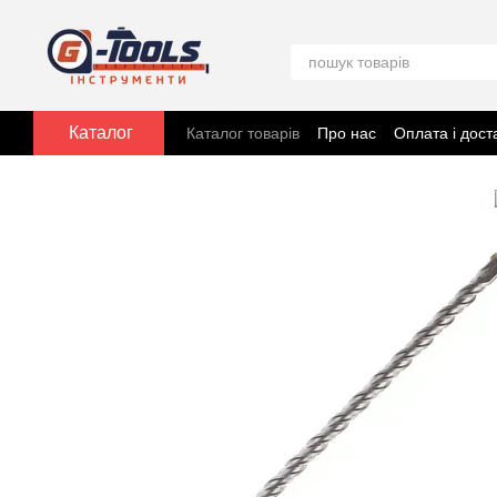
Перейти до основного контенту
Каталог
Каталог товарів
Про нас
Оплата і дост