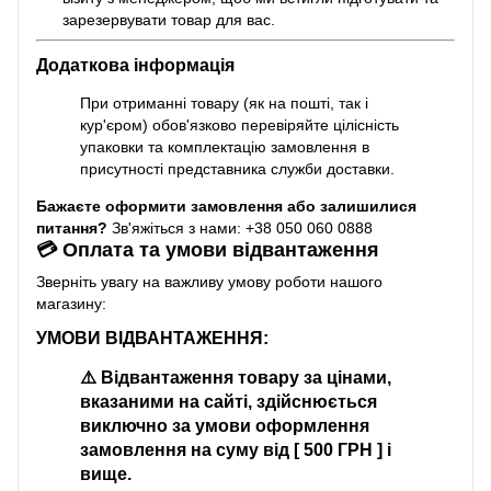
зарезервувати товар для вас.
Додаткова інформація
При отриманні товару (як на пошті, так і
кур'єром) обов'язково перевіряйте цілісність
упаковки та комплектацію замовлення в
присутності представника служби доставки.
Бажаєте оформити замовлення або залишилися
питання?
Зв'яжіться з нами: +38 050 060 0888
💳 Оплата та умови відвантаження
Зверніть увагу на важливу умову роботи нашого
магазину:
УМОВИ ВІДВАНТАЖЕННЯ:
⚠️
Відвантаження товару за цінами,
вказаними на сайті, здійснюється
виключно за умови оформлення
замовлення на суму від [ 500 ГРН ] і
вище.