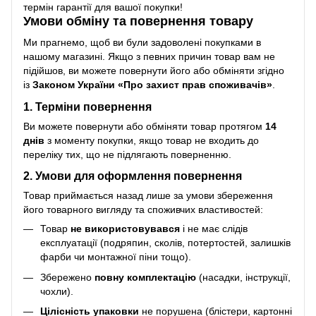
термін гарантії для вашої покупки!
Умови обміну та повернення товару
Ми прагнемо, щоб ви були задоволені покупками в
нашому магазині. Якщо з певних причин товар вам не
підійшов, ви можете повернути його або обміняти згідно
із
Законом України «Про захист прав споживачів»
.
1. Терміни повернення
Ви можете повернути або обміняти товар протягом
14
днів
з моменту покупки, якщо товар не входить до
переліку тих, що не підлягають поверненню.
2. Умови для оформлення повернення
Товар приймається назад лише за умови збереження
його товарного вигляду та споживчих властивостей:
Товар
не використовувався
і не має слідів
експлуатації (подряпин, сколів, потертостей, залишків
фарби чи монтажної піни тощо).
Збережено
повну комплектацію
(насадки, інструкції,
чохли).
Цілісність упаковки
не порушена (блістери, картонні