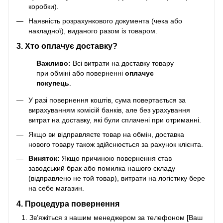
коробки).
Наявність розрахункового документа (чека або
накладної), виданого разом із товаром.
3. Хто оплачує доставку?
Важливо:
Всі витрати на доставку товару
при обміні або поверненні
оплачує
покупець
.
У разі повернення коштів, сума повертається за
вирахуванням комісій банків, але без урахування
витрат на доставку, які були сплачені при отриманні.
Якщо ви відправляєте товар на обмін, доставка
нового товару також здійснюється за рахунок клієнта.
Виняток:
Якщо причиною повернення став
заводський брак або помилка нашого складу
(відправлено не той товар), витрати на логістику бере
на себе магазин.
4. Процедура повернення
Зв’яжіться з нашим менеджером за телефоном [Ваш