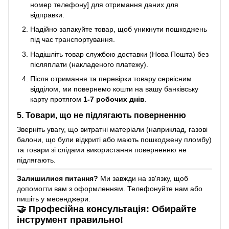
номер телефону] для отримання даних для
відправки.
Надійно запакуйте товар, щоб уникнути пошкоджень
під час транспортування.
Надішліть товар службою доставки (Нова Пошта) без
післяплати (накладеного платежу).
Після отримання та перевірки товару сервісним
відділом, ми повернемо кошти на вашу банківську
карту протягом
1-7 робочих днів
.
5. Товари, що не підлягають поверненню
Зверніть увагу, що витратні матеріали (наприклад, газові
балони, що були відкриті або мають пошкоджену пломбу)
та товари зі слідами використання поверненню не
підлягають.
Залишилися питання?
Ми завжди на зв'язку, щоб
допомогти вам з оформленням. Телефонуйте нам або
пишіть у месенджери.
🤝 Професійна консультація: Обирайте
інструмент правильно!