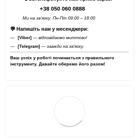
+38 050 060 0888
Ми на зв’язку: Пн-Пт 09:00 – 18:00
💬
Напишіть нам у месенджери:
[Viber]
—
відповідаємо миттєво!
[Telegram]
—
завжди на зв'язку.
Ваш успіх у роботі починається з правильного
інструменту. Давайте оберемо його разом!