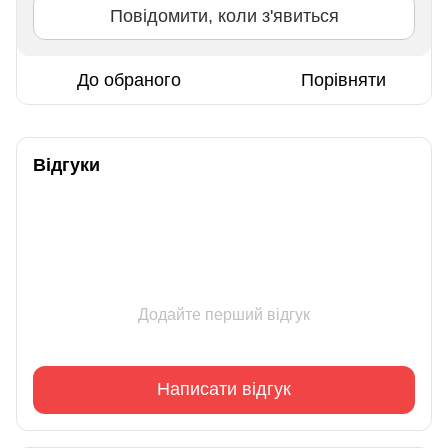
Повідомити, коли з'явиться
До обраного
Порівняти
Відгуки
Додайте перший відгук
Написати відгук