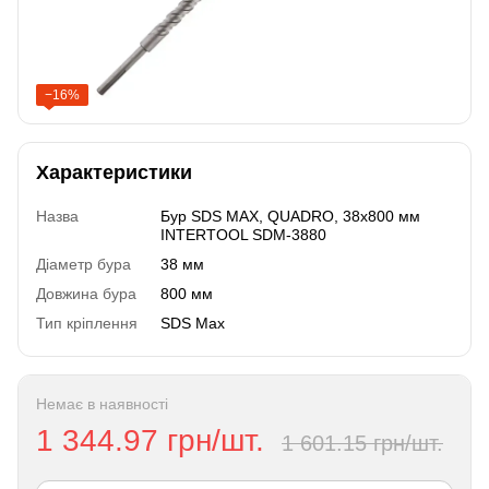
−16%
Характеристики
Назва
Бур SDS MAX, QUADRO, 38x800 мм
INTERTOOL SDM-3880
Діаметр бура
38 мм
Довжина бура
800 мм
Тип кріплення
SDS Max
Немає в наявності
1 344.97 грн/шт.
1 601.15 грн/шт.