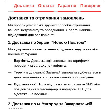
Доставка
Оплата
Гарантія
Повернення
Доставка та отримання замовлень
Ми пропонуємо кілька зручних способів отримання
вашого інструменту та обладнання. Оберіть найбільш
підходящий для вас варіант:
1. Доставка по Україні "Новою Поштою"
Ми відправляємо замовлення в будь-яке відділення або
поштомат України.
Вартість:
Доставка здійснюється за тарифами
перевізника
за рахунок клієнта
.
Термін відправки:
Зазвичай відправка відбувається в
день замовлення або на наступний робочий день.
Відстеження:
Після відправки ви отримаєте SMS або
повідомлення у месенджер із номером ТТН для
відстеження посилки.
2. Доставка по м. Ужгород та Закарпатській