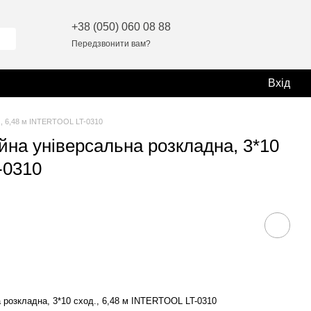
+38 (050) 060 08 88
Передзвонити вам?
Вхід
д., 6,48 м INTERTOOL LT-0310
йна універсальна розкладна, 3*10
-0310
а розкладна, 3*10 сход., 6,48 м INTERTOOL LT-0310