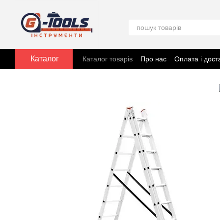
Перейти до основного контенту
Каталог
Каталог товарів
Про нас
Оплата і дост