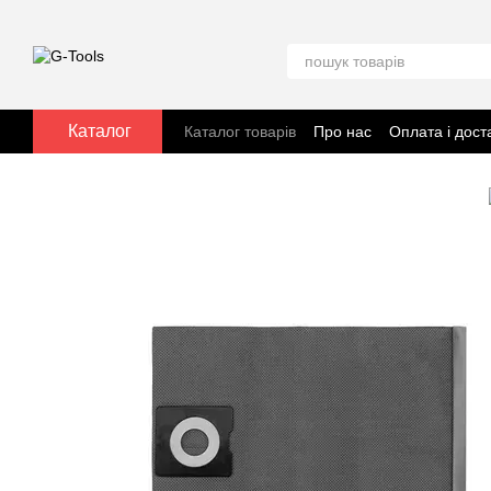
Перейти до основного контенту
Каталог
Каталог товарів
Про нас
Оплата і дост