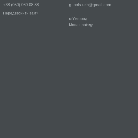
+38 (050) 060 08 88
g.tools.uzh@gmail.com
Передзвонити вам?
м.Ужгород
Мапа проїзду