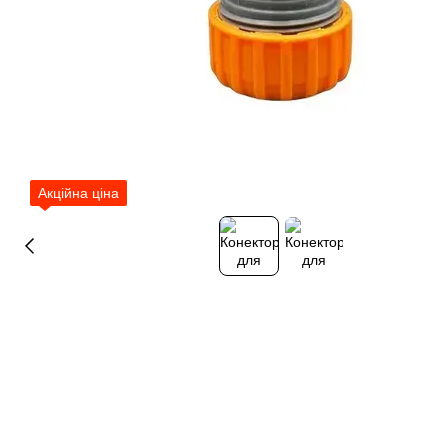
Акційна ціна