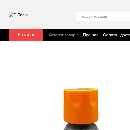
Перейти до основного контенту
Каталог
Каталог товарів
Про нас
Оплата і дост