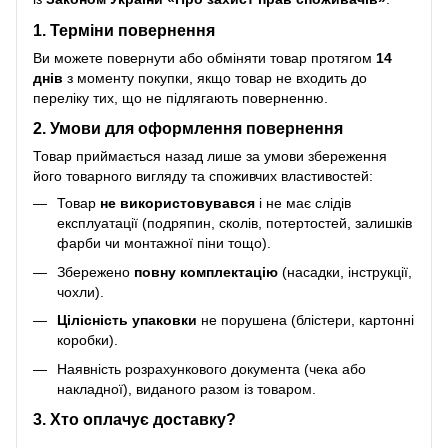
1. Терміни повернення
Ви можете повернути або обміняти товар протягом
14
днів
з моменту покупки, якщо товар не входить до
переліку тих, що не підлягають поверненню.
2. Умови для оформлення повернення
Товар приймається назад лише за умови збереження
його товарного вигляду та споживчих властивостей:
Товар
не використовувався
і не має слідів
експлуатації (подряпин, сколів, потертостей, залишків
фарби чи монтажної піни тощо).
Збережено
повну комплектацію
(насадки, інструкції,
чохли).
Цілісність упаковки
не порушена (блістери, картонні
коробки).
Наявність розрахункового документа (чека або
накладної), виданого разом із товаром.
3. Хто оплачує доставку?