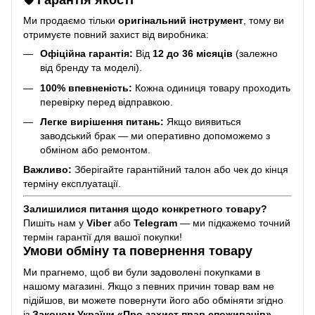
Ми продаємо тільки
оригінальний інструмент
, тому ви
отримуєте повний захист від виробника:
Офіційна гарантія:
Від
12 до 36 місяців
(залежно
від бренду та моделі).
100% впевненість:
Кожна одиниця товару проходить
перевірку перед відправкою.
Легке вирішення питань:
Якщо виявиться
заводський брак — ми оперативно допоможемо з
обміном або ремонтом.
Важливо:
Зберігайте гарантійний талон або чек до кінця
терміну експлуатації.
Залишилися питання щодо конкретного товару?
Пишіть нам у
Viber
або
Telegram
— ми підкажемо точний
термін гарантії для вашої покупки!
Умови обміну та повернення товару
Ми прагнемо, щоб ви були задоволені покупками в
нашому магазині. Якщо з певних причин товар вам не
підійшов, ви можете повернути його або обміняти згідно
із
Законом України «Про захист прав споживачів»
.