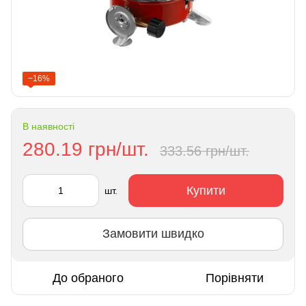
−16%
В наявності
280.19 грн/шт.
333.56 грн/шт.
Купити
шт.
Замовити швидко
До обраного
Порівняти