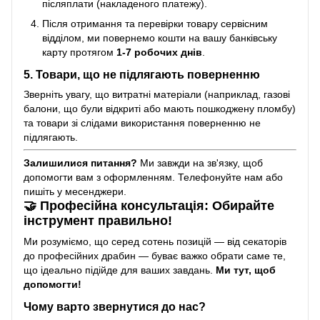
післяплати (накладеного платежу).
Після отримання та перевірки товару сервісним
відділом, ми повернемо кошти на вашу банківську
карту протягом
1-7 робочих днів
.
5. Товари, що не підлягають поверненню
Зверніть увагу, що витратні матеріали (наприклад, газові
балони, що були відкриті або мають пошкоджену пломбу)
та товари зі слідами використання поверненню не
підлягають.
Залишилися питання?
Ми завжди на зв'язку, щоб
допомогти вам з оформленням. Телефонуйте нам або
пишіть у месенджери.
🤝 Професійна консультація: Обирайте
інструмент правильно!
Ми розуміємо, що серед сотень позицій — від секаторів
до професійних драбин — буває важко обрати саме те,
що ідеально підійде для ваших завдань.
Ми тут, щоб
допомогти!
Чому варто звернутися до нас?