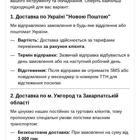
вашого інструменту та обладнання. Оберіть найбільш
підходящий для вас варіант:
1. Доставка по Україні "Новою Поштою"
Ми відправляємо замовлення в будь-яке відділення або
поштомат України.
Вартість:
Доставка здійснюється за тарифами
перевізника
за рахунок клієнта
.
Термін відправки:
Зазвичай відправка відбувається в
день замовлення або на наступний робочий день.
Відстеження:
Після відправки ви отримаєте SMS або
повідомлення у месенджер із номером ТТН для
відстеження посилки.
2. Доставка по м. Ужгород та Закарпатській
області
Ми цінуємо наших постійних та гуртових клієнтів, тому
пропонуємо спеціальні умови логістики власним
транспортом:
Безкоштовна доставка:
При замовленні на суму від
3 000 грн
.