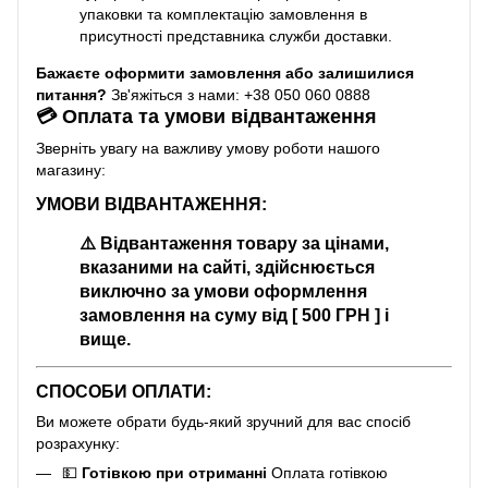
упаковки та комплектацію замовлення в
присутності представника служби доставки.
Бажаєте оформити замовлення або залишилися
питання?
Зв'яжіться з нами: +38 050 060 0888
💳 Оплата та умови відвантаження
Зверніть увагу на важливу умову роботи нашого
магазину:
УМОВИ ВІДВАНТАЖЕННЯ:
⚠️
Відвантаження товару за цінами,
вказаними на сайті, здійснюється
виключно за умови оформлення
замовлення на суму від [ 500 ГРН ] і
вище.
СПОСОБИ ОПЛАТИ:
Ви можете обрати будь-який зручний для вас спосіб
розрахунку:
💵
Готівкою при отриманні
Оплата готівкою