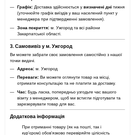
Графік:
Доставка здійснюється у
визначені дні
тижня
(уточнюйте графік виїздів у ваш населений пункт у
менеджера при підтвердженні замовлення).
Зона покриття:
м. Ужгород та всі райони
Закарпатської області.
3. Самовивіз у м. Ужгород
Ви можете забрати своє замовлення самостійно з нашої
точки видачі.
Адреса:
м. Ужгород
Переваги:
Ви можете оглянути товар на місці,
отримати консультацію та не платити за доставку.
Час:
Будь ласка, попередньо узгодьте час вашого
візиту з менеджером, щоб ми встигли підготувати та
зарезервувати товар для вас.
Додаткова інформація
При отриманні товару (як на пошті, так і
кур'єром) обов'язково перевіряйте цілісність