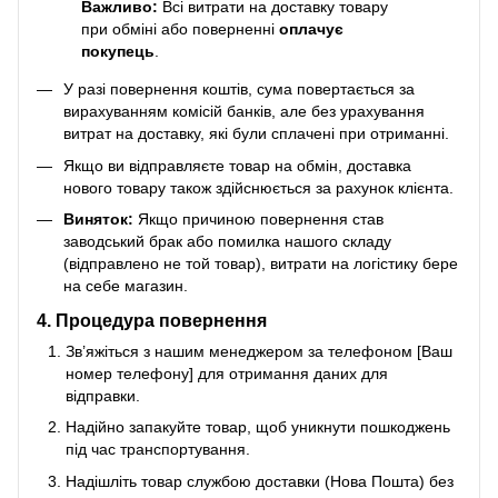
Важливо:
Всі витрати на доставку товару
при обміні або поверненні
оплачує
покупець
.
У разі повернення коштів, сума повертається за
вирахуванням комісій банків, але без урахування
витрат на доставку, які були сплачені при отриманні.
Якщо ви відправляєте товар на обмін, доставка
нового товару також здійснюється за рахунок клієнта.
Виняток:
Якщо причиною повернення став
заводський брак або помилка нашого складу
(відправлено не той товар), витрати на логістику бере
на себе магазин.
4. Процедура повернення
Зв’яжіться з нашим менеджером за телефоном [Ваш
номер телефону] для отримання даних для
відправки.
Надійно запакуйте товар, щоб уникнути пошкоджень
під час транспортування.
Надішліть товар службою доставки (Нова Пошта) без