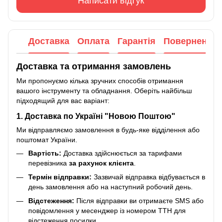
Написати відгук
Доставка
Оплата
Гарантія
Повернення
Доставка та отримання замовлень
Ми пропонуємо кілька зручних способів отримання
вашого інструменту та обладнання. Оберіть найбільш
підходящий для вас варіант:
1. Доставка по Україні "Новою Поштою"
Ми відправляємо замовлення в будь-яке відділення або
поштомат України.
Вартість:
Доставка здійснюється за тарифами
перевізника
за рахунок клієнта
.
Термін відправки:
Зазвичай відправка відбувається в
день замовлення або на наступний робочий день.
Відстеження:
Після відправки ви отримаєте SMS або
повідомлення у месенджер із номером ТТН для
відстеження посилки.