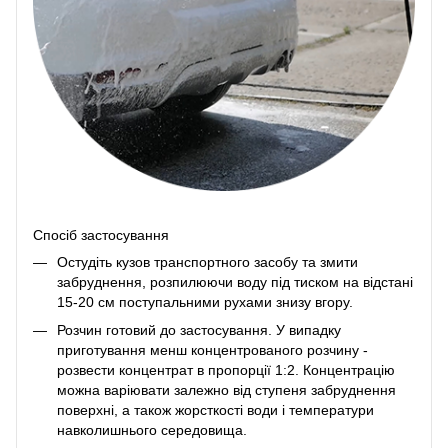
Спосіб застосування
Остудіть кузов транспортного засобу та змити
забруднення, розпилюючи воду під тиском на відстані
15-20 см поступальними рухами знизу вгору.
Розчин готовий до застосування. У випадку
приготування менш концентрованого розчину -
розвести концентрат в пропорції 1:2. Концентрацію
можна варіювати залежно від ступеня забруднення
поверхні, а також жорсткості води і температури
навколишнього середовища.