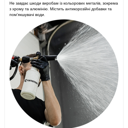
Не завдає шкоди виробам із кольорових металів, зокрема
з хрому та алюмінію. Містить антикорозійні добавки та
пом'якшувачі води.