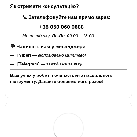
Як отримати консультацію?
📞
Зателефонуйте нам прямо зараз:
+38 050 060 0888
Ми на зв’язку: Пн-Пт 09:00 – 18:00
💬
Напишіть нам у месенджери:
[Viber]
—
відповідаємо миттєво!
[Telegram]
—
завжди на зв'язку.
Ваш успіх у роботі починається з правильного
інструменту. Давайте оберемо його разом!