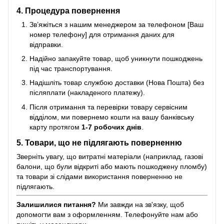
4. Процедура повернення
Зв’яжіться з нашим менеджером за телефоном [Ваш
номер телефону] для отримання даних для
відправки.
Надійно запакуйте товар, щоб уникнути пошкоджень
під час транспортування.
Надішліть товар службою доставки (Нова Пошта) без
післяплати (накладеного платежу).
Після отримання та перевірки товару сервісним
відділом, ми повернемо кошти на вашу банківську
карту протягом
1-7 робочих днів
.
5. Товари, що не підлягають поверненню
Зверніть увагу, що витратні матеріали (наприклад, газові
балони, що були відкриті або мають пошкоджену пломбу)
та товари зі слідами використання поверненню не
підлягають.
Залишилися питання?
Ми завжди на зв'язку, щоб
допомогти вам з оформленням. Телефонуйте нам або