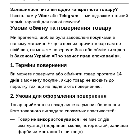
Залишилися питання щодо конкретного товару?
Пишіть нам у
Viber
або
Telegram
— ми підкажемо точний
термін гарантії для вашої покупки!
Умови обміну та повернення товару
Ми прагнемо, щоб ви були задоволені покупками в
нашому магазині. Якщо з певних причин товар вам не
підійшов, ви можете повернути його або обміняти згідно
із
Законом України «Про захист прав споживачів»
.
1. Терміни повернення
Ви можете повернути або обміняти товар протягом
14
днів
з моменту покупки, якщо товар не входить до
переліку тих, що не підлягають поверненню.
2. Умови для оформлення повернення
Товар приймається назад лише за умови збереження
його товарного вигляду та споживчих властивостей:
Товар
не використовувався
і не має слідів
експлуатації (подряпин, сколів, потертостей, залишків
фарби чи монтажної піни тощо).