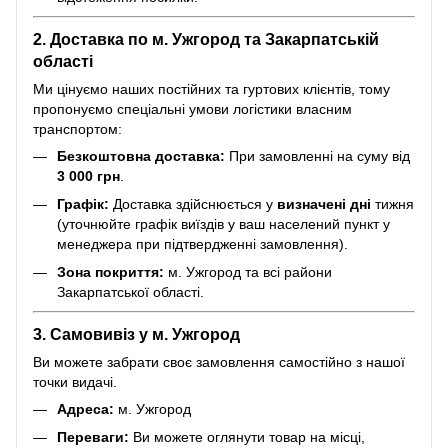
2. Доставка по м. Ужгород та Закарпатській
області
Ми цінуємо наших постійних та гуртових клієнтів, тому
пропонуємо спеціальні умови логістики власним
транспортом:
Безкоштовна доставка:
При замовленні на суму від
3 000 грн
.
Графік:
Доставка здійснюється у
визначені дні
тижня
(уточнюйте графік виїздів у ваш населений пункт у
менеджера при підтвердженні замовлення).
Зона покриття:
м. Ужгород та всі райони
Закарпатської області.
3. Самовивіз у м. Ужгород
Ви можете забрати своє замовлення самостійно з нашої
точки видачі.
Адреса:
м. Ужгород
Переваги:
Ви можете оглянути товар на місці,