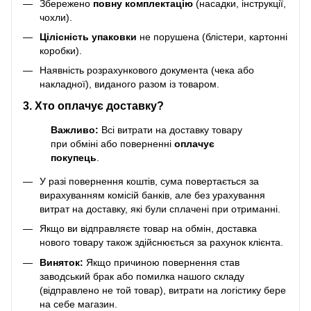
Збережено
повну комплектацію
(насадки, інструкції,
чохли).
Цілісність упаковки
не порушена (блістери, картонні
коробки).
Наявність розрахункового документа (чека або
накладної), виданого разом із товаром.
3. Хто оплачує доставку?
Важливо:
Всі витрати на доставку товару
при обміні або поверненні
оплачує
покупець
.
У разі повернення коштів, сума повертається за
вирахуванням комісій банків, але без урахування
витрат на доставку, які були сплачені при отриманні.
Якщо ви відправляєте товар на обмін, доставка
нового товару також здійснюється за рахунок клієнта.
Виняток:
Якщо причиною повернення став
заводський брак або помилка нашого складу
(відправлено не той товар), витрати на логістику бере
на себе магазин.