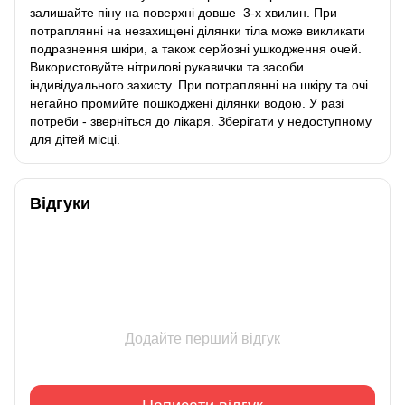
залишайте піну на поверхні довше 3-х хвилин. При
потраплянні на незахищені ділянки тіла може викликати
подразнення шкіри, а також серйозні ушкодження очей.
Використовуйте нітрилові рукавички та засоби
індивідуального захисту. При потраплянні на шкіру та очі
негайно промийте пошкоджені ділянки водою. У разі
потреби - зверніться до лікаря. Зберігати у недоступному
для дітей місці.
Відгуки
Додайте перший відгук