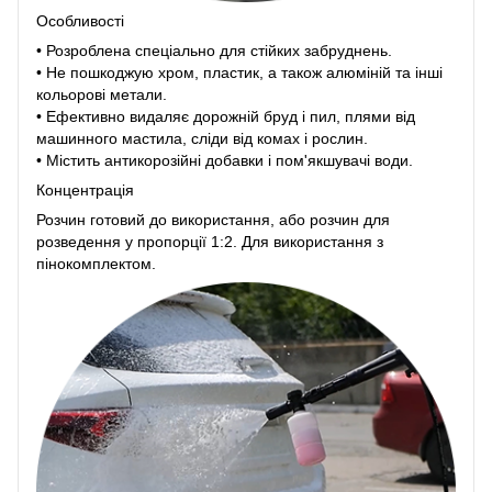
Особливості
• Розроблена спеціально для стійких забруднень.
• Не пошкоджую хром, пластик, а також алюміній та інші
кольорові метали.
• Ефективно видаляє дорожній бруд і пил, плями від
машинного мастила, сліди від комах і рослин.
• Містить антикорозійні добавки і пом'якшувачі води.
Концентрація
Розчин готовий до використання, або розчин для
розведення у пропорції 1:2. Для використання з
пінокомплектом.