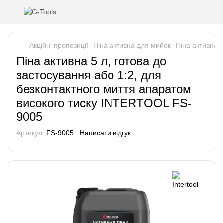
Акційні пропозиції
Піна активна для мийок
Піна активна 
Піна активна 5 л, готова до
застосування або 1:2, для
безконтактного миття апаратом
високого тиску INTERTOOL FS-
9005
Артикул:
FS-9005
Написати відгук