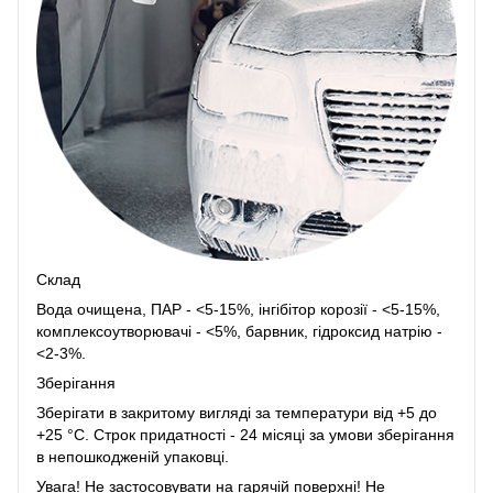
Склад
Вода очищена, ПАР - <5-15%, інгібітор корозії - <5-15%,
комплексоутворювачі - <5%, барвник, гідроксид натрію -
<2-3%.
Зберігання
Зберігати в закритому вигляді за температури від +5 до
+25 °С. Строк придатності - 24 місяці за умови зберігання
в непошкодженій упаковці.
Увага! Не застосовувати на гарячій поверхні! Не