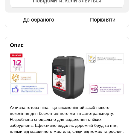
Повідомити, коли з'явиться
До обраного
Порівняти
Опис
Активна готова піна - це високопінний засіб нового
покоління для безконтактного миття автотранспорту.
Розроблена спеціально для видалення стійких
забруднень. Ефективно видаляє дорожній бруд та пил,
плями від машинного мастила, сліди від комах та рослин.