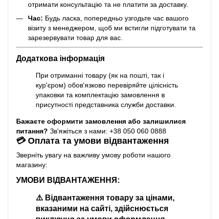
отримати консультацію та не платити за доставку.
Час:
Будь ласка, попередньо узгодьте час вашого
візиту з менеджером, щоб ми встигли підготувати та
зарезервувати товар для вас.
Додаткова інформація
При отриманні товару (як на пошті, так і
кур'єром) обов'язково перевіряйте цілісність
упаковки та комплектацію замовлення в
присутності представника служби доставки.
Бажаєте оформити замовлення або залишилися
питання?
Зв'яжіться з нами: +38 050 060 0888
💳 Оплата та умови відвантаження
Зверніть увагу на важливу умову роботи нашого
магазину:
УМОВИ ВІДВАНТАЖЕННЯ:
⚠️
Відвантаження товару за цінами,
вказаними на сайті, здійснюється
виключно за умови оформлення