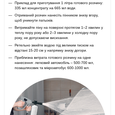
Приклад для приготування 1 літра готового розчину:
335 мл концентрату на 665 мл води.
Отриманий розчин нанесіть пінником знизу вгору,
щоб уникнути патьоків.
Витримайте піну на поверхні протягом 1–2 хвилин у
теплу пору року або 2–3 хвилини у холодну пору
року, не допускаючи висихання.
Ретельно змийте водою під великим тиском на
відстані 15-20 см у напрямку знизу догори.
Приблизна витрата готового розчину на одне
нанесення: легковий автомобіль – 500-700 мл,
позашляховик та мікроавтобус 600-1000 мл.