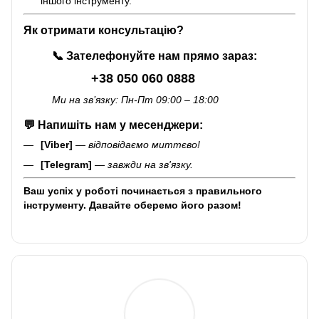
іншого інструменту.
Як отримати консультацію?
📞
Зателефонуйте нам прямо зараз:
+38 050 060 0888
Ми на зв’язку: Пн-Пт 09:00 – 18:00
💬
Напишіть нам у месенджери:
[Viber]
—
відповідаємо миттєво!
[Telegram]
—
завжди на зв'язку.
Ваш успіх у роботі починається з правильного
інструменту. Давайте оберемо його разом!