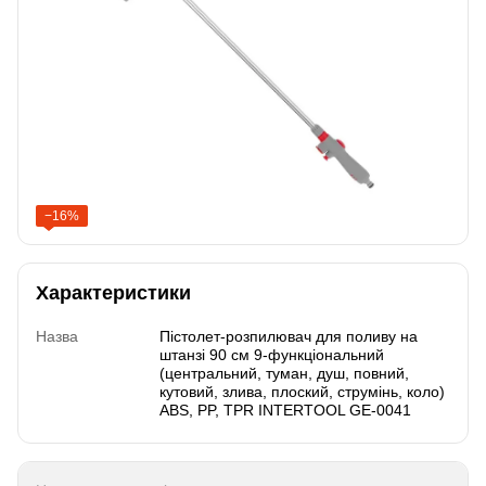
−16%
Характеристики
Назва
Пістолет-розпилювач для поливу на
штанзі 90 см 9-функціональний
(центральний, туман, душ, повний,
кутовий, злива, плоский, струмінь, коло)
ABS, PP, TPR INTERTOOL GE-0041