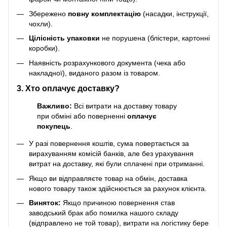
Збережено
повну комплектацію
(насадки, інструкції,
чохли).
Цілісність упаковки
не порушена (блістери, картонні
коробки).
Наявність розрахункового документа (чека або
накладної), виданого разом із товаром.
3. Хто оплачує доставку?
Важливо:
Всі витрати на доставку товару
при обміні або поверненні
оплачує
покупець
.
У разі повернення коштів, сума повертається за
вирахуванням комісій банків, але без урахування
витрат на доставку, які були сплачені при отриманні.
Якщо ви відправляєте товар на обмін, доставка
нового товару також здійснюється за рахунок клієнта.
Виняток:
Якщо причиною повернення став
заводський брак або помилка нашого складу
(відправлено не той товар), витрати на логістику бере