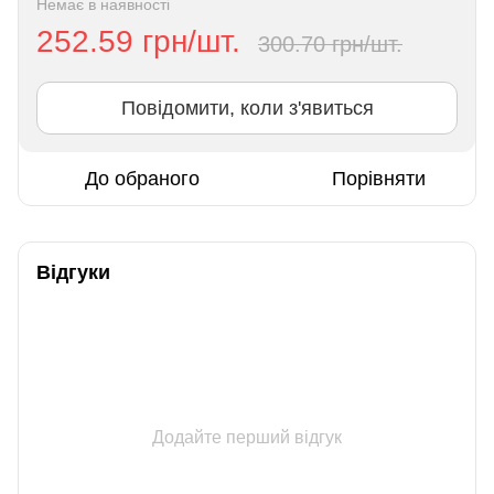
Немає в наявності
252.59 грн/шт.
300.70 грн/шт.
Повідомити, коли з'явиться
До обраного
Порівняти
Відгуки
Додайте перший відгук