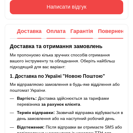
Написати відгук
Доставка
Оплата
Гарантія
Повернення
Доставка та отримання замовлень
Ми пропонуємо кілька зручних способів отримання
вашого інструменту та обладнання. Оберіть найбільш
підходящий для вас варіант:
1. Доставка по Україні "Новою Поштою"
Ми відправляємо замовлення в будь-яке відділення або
поштомат України.
Вартість:
Доставка здійснюється за тарифами
перевізника
за рахунок клієнта
.
Термін відправки:
Зазвичай відправка відбувається в
день замовлення або на наступний робочий день.
Відстеження:
Після відправки ви отримаєте SMS або
повідомлення у месенджер із номером ТТН для