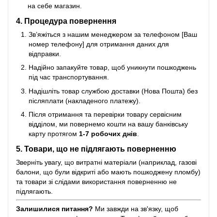
на себе магазин.
4. Процедура повернення
Зв’яжіться з нашим менеджером за телефоном [Ваш
номер телефону] для отримання даних для
відправки.
Надійно запакуйте товар, щоб уникнути пошкоджень
під час транспортування.
Надішліть товар службою доставки (Нова Пошта) без
післяплати (накладеного платежу).
Після отримання та перевірки товару сервісним
відділом, ми повернемо кошти на вашу банківську
карту протягом
1-7 робочих днів
.
5. Товари, що не підлягають поверненню
Зверніть увагу, що витратні матеріали (наприклад, газові
балони, що були відкриті або мають пошкоджену пломбу)
та товари зі слідами використання поверненню не
підлягають.
Залишилися питання?
Ми завжди на зв'язку, щоб