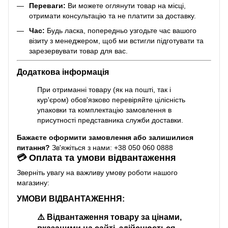
Переваги:
Ви можете оглянути товар на місці,
отримати консультацію та не платити за доставку.
Час:
Будь ласка, попередньо узгодьте час вашого
візиту з менеджером, щоб ми встигли підготувати та
зарезервувати товар для вас.
Додаткова інформація
При отриманні товару (як на пошті, так і
кур'єром) обов'язково перевіряйте цілісність
упаковки та комплектацію замовлення в
присутності представника служби доставки.
Бажаєте оформити замовлення або залишилися
питання?
Зв'яжіться з нами: +38 050 060 0888
💳 Оплата та умови відвантаження
Зверніть увагу на важливу умову роботи нашого
магазину:
УМОВИ ВІДВАНТАЖЕННЯ:
⚠️
Відвантаження товару за цінами,