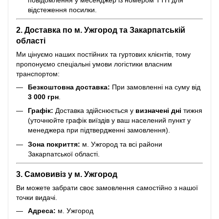
відстеження посилки.
2. Доставка по м. Ужгород та Закарпатській
області
Ми цінуємо наших постійних та гуртових клієнтів, тому
пропонуємо спеціальні умови логістики власним
транспортом:
Безкоштовна доставка:
При замовленні на суму від
3 000 грн
.
Графік:
Доставка здійснюється у
визначені дні
тижня
(уточнюйте графік виїздів у ваш населений пункт у
менеджера при підтвердженні замовлення).
Зона покриття:
м. Ужгород та всі райони
Закарпатської області.
3. Самовивіз у м. Ужгород
Ви можете забрати своє замовлення самостійно з нашої
точки видачі.
Адреса:
м. Ужгород