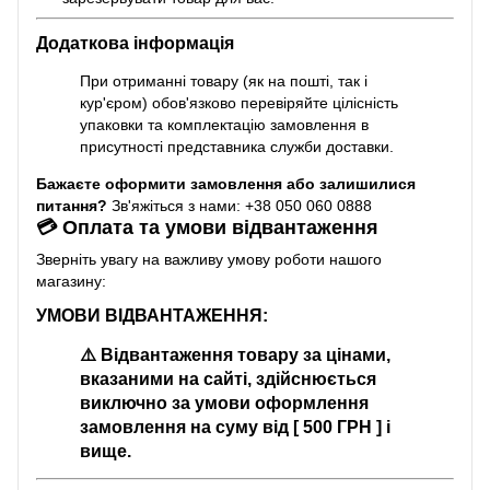
Додаткова інформація
При отриманні товару (як на пошті, так і
кур'єром) обов'язково перевіряйте цілісність
упаковки та комплектацію замовлення в
присутності представника служби доставки.
Бажаєте оформити замовлення або залишилися
питання?
Зв'яжіться з нами: +38 050 060 0888
💳 Оплата та умови відвантаження
Зверніть увагу на важливу умову роботи нашого
магазину:
УМОВИ ВІДВАНТАЖЕННЯ:
⚠️
Відвантаження товару за цінами,
вказаними на сайті, здійснюється
виключно за умови оформлення
замовлення на суму від [ 500 ГРН ] і
вище.