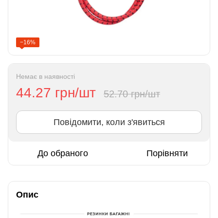
−16%
Немає в наявності
44.27 грн/шт
52.70 грн/шт
Повідомити, коли з'явиться
До обраного
Порівняти
Опис