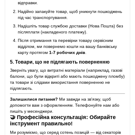
відправки.
Надійно запакуйте товар, щоб уникнути пошкоджень
під час транспортування.
Надішліть товар службою доставки (Нова Пошта) без
післяплати (накладеного платежу).
Після отримання та перевірки товару сервісним
відділом, ми повернемо кошти на вашу банківську
карту протягом
1-7 робочих днів
.
5. Товари, що не підлягають поверненню
Зверніть увагу, що витратні матеріали (наприклад, газові
балони, що були відкриті або мають пошкоджену пломбу)
та товари зі слідами використання поверненню не
підлягають.
Залишилися питання?
Ми завжди на зв'язку, щоб
допомогти вам з оформленням. Телефонуйте нам або
пишіть у месенджери.
🤝 Професійна консультація: Обирайте
інструмент правильно!
Ми розуміємо, що серед сотень позицій — від секаторів