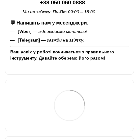
+38 050 060 0888
Ми на зв’язку: Пн-Пт 09:00 – 18:00
💬
Напишіть нам у месенджери:
[Viber]
—
відповідаємо миттєво!
[Telegram]
—
завжди на зв'язку.
Ваш успіх у роботі починається з правильного
інструменту. Давайте оберемо його разом!