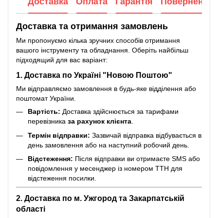
Доставка
Оплата
Гарантія
Повернення
Доставка та отримання замовлень
Ми пропонуємо кілька зручних способів отримання
вашого інструменту та обладнання. Оберіть найбільш
підходящий для вас варіант:
1. Доставка по Україні "Новою Поштою"
Ми відправляємо замовлення в будь-яке відділення або
поштомат України.
Вартість:
Доставка здійснюється за тарифами
перевізника
за рахунок клієнта
.
Термін відправки:
Зазвичай відправка відбувається в
день замовлення або на наступний робочий день.
Відстеження:
Після відправки ви отримаєте SMS або
повідомлення у месенджер із номером ТТН для
відстеження посилки.
2. Доставка по м. Ужгород та Закарпатській
області