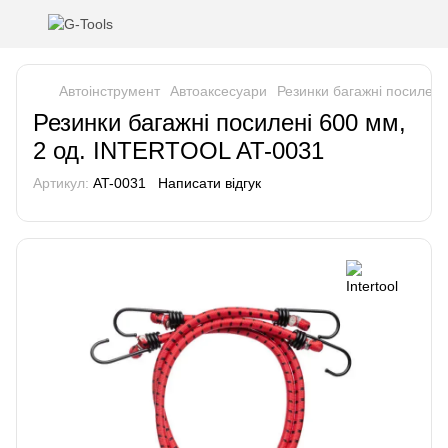
Автоінструмент
Автоаксесуари
Резинки багажні посилені
Резинки багажні посилені 600 мм,
2 од. INTERTOOL AT-0031
Артикул:
AT-0031
Написати відгук