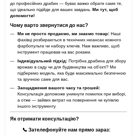
до професійних драбин — буває важко обрати саме те,
що ідеально підійде для ваших завдань.
Ми тут, щоб
допомогти!
Чому варто звернутися до нас?
Ми не просто продаємо, ми знаємо товар:
Наші
фахівці розбираються в технічних нюансах кожного
фарбопульта чи набору ключів. Нам важливо, щоб
інструмент працював на вас роками.
Індивідуальний підхід:
Потрібна драбина для збору
врожаю в саду чи для будівництва на об'єкті? Ми
підберемо модель, яка буде максимально безпечною
та зручною саме для вас.
Заощадження вашого часу та грошей:
Консультація допоможе уникнути помилок при виборі,
а отже — зайвих витрат на повернення чи купівлю
іншого інструменту.
Як отримати консультацію?
📞
Зателефонуйте нам прямо зараз: