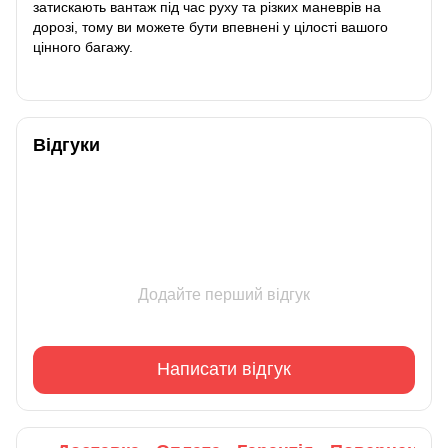
затискають вантаж під час руху та різких маневрів на
дорозі, тому ви можете бути впевнені у цілості вашого
цінного багажу.
Відгуки
Додайте перший відгук
Написати відгук