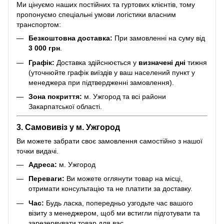
Ми цінуємо наших постійних та гуртових клієнтів, тому
пропонуємо спеціальні умови логістики власним
транспортом:
Безкоштовна доставка:
При замовленні на суму від
3 000 грн
.
Графік:
Доставка здійснюється у
визначені дні
тижня
(уточнюйте графік виїздів у ваш населений пункт у
менеджера при підтвердженні замовлення).
Зона покриття:
м. Ужгород та всі райони
Закарпатської області.
3. Самовивіз у м. Ужгород
Ви можете забрати своє замовлення самостійно з нашої
точки видачі.
Адреса:
м. Ужгород
Переваги:
Ви можете оглянути товар на місці,
отримати консультацію та не платити за доставку.
Час:
Будь ласка, попередньо узгодьте час вашого
візиту з менеджером, щоб ми встигли підготувати та
зарезервувати товар для вас.