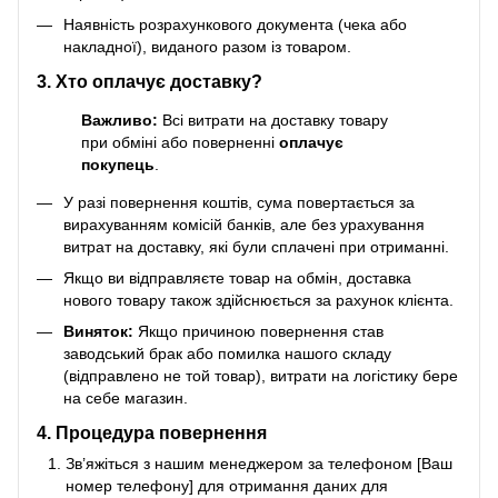
Наявність розрахункового документа (чека або
накладної), виданого разом із товаром.
3. Хто оплачує доставку?
Важливо:
Всі витрати на доставку товару
при обміні або поверненні
оплачує
покупець
.
У разі повернення коштів, сума повертається за
вирахуванням комісій банків, але без урахування
витрат на доставку, які були сплачені при отриманні.
Якщо ви відправляєте товар на обмін, доставка
нового товару також здійснюється за рахунок клієнта.
Виняток:
Якщо причиною повернення став
заводський брак або помилка нашого складу
(відправлено не той товар), витрати на логістику бере
на себе магазин.
4. Процедура повернення
Зв’яжіться з нашим менеджером за телефоном [Ваш
номер телефону] для отримання даних для