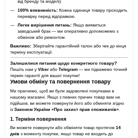
від бренду та моделі).
100% впевненість:
Кожна одиниця товару проходить
перевірку перед відправкою.
Легке вирішення питань:
Якщо виявиться
заводський брак — ми оперативно допоможемо з
обміном або ремонтом.
Важливо:
Зберігайте гарантійний талон або чек до кінця
терміну експлуатації.
Залишилися питання щодо конкретного товару?
Пишіть нам у
Viber
або
Telegram
— ми підкажемо точний
термін гарантії для вашої покупки!
Умови обміну та повернення товару
Ми прагнемо, щоб ви були задоволені покупками в
нашому магазині. Якщо з певних причин товар вам не
підійшов, ви можете повернути його або обміняти згідно
із
Законом України «Про захист прав споживачів»
.
1. Терміни повернення
Ви можете повернути або обміняти товар протягом
14
днів
з моменту покупки, якщо товар не входить до