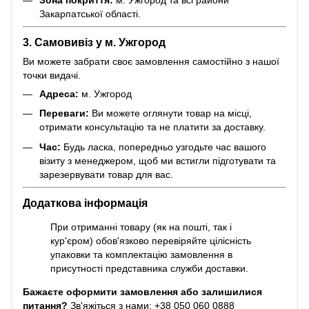
Закарпатської області.
3. Самовивіз у м. Ужгород
Ви можете забрати своє замовлення самостійно з нашої
точки видачі.
Адреса:
м. Ужгород
Переваги:
Ви можете оглянути товар на місці,
отримати консультацію та не платити за доставку.
Час:
Будь ласка, попередньо узгодьте час вашого
візиту з менеджером, щоб ми встигли підготувати та
зарезервувати товар для вас.
Додаткова інформація
При отриманні товару (як на пошті, так і
кур'єром) обов'язково перевіряйте цілісність
упаковки та комплектацію замовлення в
присутності представника служби доставки.
Бажаєте оформити замовлення або залишилися
питання?
Зв'яжіться з нами: +38 050 060 0888