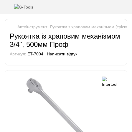
Автоінструмент
Рукоятки з храповим механізмом (тріскачк
Рукоятка із храповим механізмом
3/4", 500мм Проф
Артикул:
ET-7004
Написати відгук