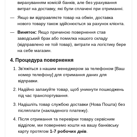
вирахуванням комісій банків, але без урахування
витрат на доставку, які були сплачені при отриманні.
Якщо ви відправляєте товар на обмін, доставка
нового товару також здійснюється за рахунок клієнта.
Виняток:
Якщо причиною повернення став
заводський брак або помилка нашого складу
(відправлено не той товар), витрати на логістику бере
на себе магазин.
4. Процедура повернення
Зв’яжіться з нашим менеджером за телефоном [Ваш
номер телефону] для отримання даних для
відправки.
Надійно запакуйте товар, щоб уникнути пошкоджень
під час транспортування.
Надішліть товар службою доставки (Нова Пошта) без
післяплати (накладеного платежу).
Після отримання та перевірки товару сервісним
відділом, ми повернемо кошти на вашу банківську
карту протягом
1-7 робочих днів
.