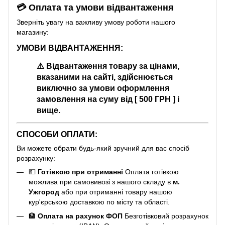
💳 Оплата та умови відвантаження
Зверніть увагу на важливу умову роботи нашого
магазину:
УМОВИ ВІДВАНТАЖЕННЯ:
⚠️
Відвантаження товару за цінами,
вказаними на сайті, здійснюється
виключно за умови оформлення
замовлення на суму від [ 500 ГРН ] і
вище.
СПОСОБИ ОПЛАТИ:
Ви можете обрати будь-який зручний для вас спосіб
розрахунку:
💵
Готівкою при отриманні
Оплата готівкою
можлива при самовивозі з нашого складу в
м.
Ужгород
або при отриманні товару нашою
кур'єрською доставкою по місту та області.
🏦
Оплата на рахунок ФОП
Безготівковий розрахунок