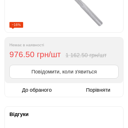
−16%
Немає в наявності
976.50 грн/шт
1 162.50 грн/шт
Повідомити, коли з'явиться
До обраного
Порівняти
Відгуки