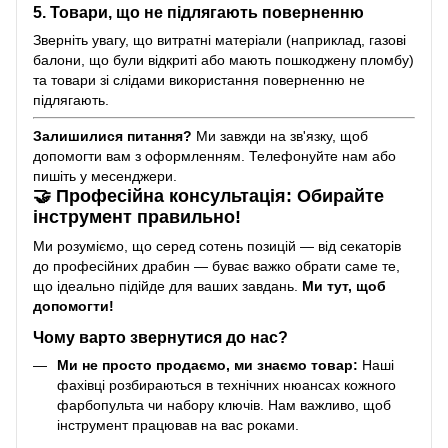
5. Товари, що не підлягають поверненню
Зверніть увагу, що витратні матеріали (наприклад, газові
балони, що були відкриті або мають пошкоджену пломбу)
та товари зі слідами використання поверненню не
підлягають.
Залишилися питання?
Ми завжди на зв'язку, щоб
допомогти вам з оформленням. Телефонуйте нам або
пишіть у месенджери.
🤝 Професійна консультація: Обирайте
інструмент правильно!
Ми розуміємо, що серед сотень позицій — від секаторів
до професійних драбин — буває важко обрати саме те,
що ідеально підійде для ваших завдань.
Ми тут, щоб
допомогти!
Чому варто звернутися до нас?
Ми не просто продаємо, ми знаємо товар:
Наші
фахівці розбираються в технічних нюансах кожного
фарбопульта чи набору ключів. Нам важливо, щоб
інструмент працював на вас роками.