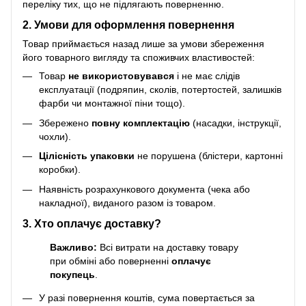
переліку тих, що не підлягають поверненню.
2. Умови для оформлення повернення
Товар приймається назад лише за умови збереження
його товарного вигляду та споживчих властивостей:
Товар
не використовувався
і не має слідів
експлуатації (подряпин, сколів, потертостей, залишків
фарби чи монтажної піни тощо).
Збережено
повну комплектацію
(насадки, інструкції,
чохли).
Цілісність упаковки
не порушена (блістери, картонні
коробки).
Наявність розрахункового документа (чека або
накладної), виданого разом із товаром.
3. Хто оплачує доставку?
Важливо:
Всі витрати на доставку товару
при обміні або поверненні
оплачує
покупець
.
У разі повернення коштів, сума повертається за