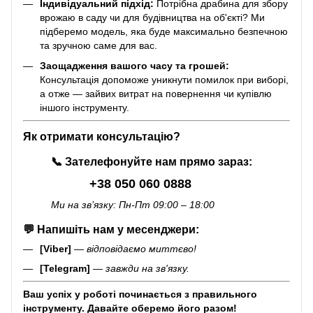
Індивідуальний підхід:
Потрібна драбина для збору
врожаю в саду чи для будівництва на об'єкті? Ми
підберемо модель, яка буде максимально безпечною
та зручною саме для вас.
Заощадження вашого часу та грошей:
Консультація допоможе уникнути помилок при виборі,
а отже — зайвих витрат на повернення чи купівлю
іншого інструменту.
Як отримати консультацію?
📞
Зателефонуйте нам прямо зараз:
+38 050 060 0888
Ми на зв’язку: Пн-Пт 09:00 – 18:00
💬
Напишіть нам у месенджери:
[Viber]
—
відповідаємо миттєво!
[Telegram]
—
завжди на зв'язку.
Ваш успіх у роботі починається з правильного
інструменту. Давайте оберемо його разом!