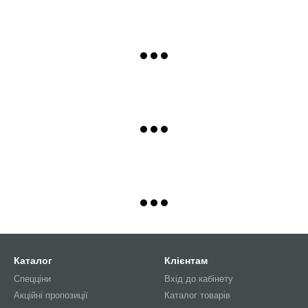
Каталог
Клієнтам
Спецціни
Вхід до кабінету
Акційні пропозиції
Каталог товарів