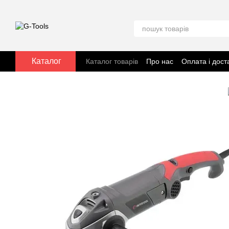
Перейти до основного контенту
Каталог
Каталог товарів
Про нас
Оплата і дост