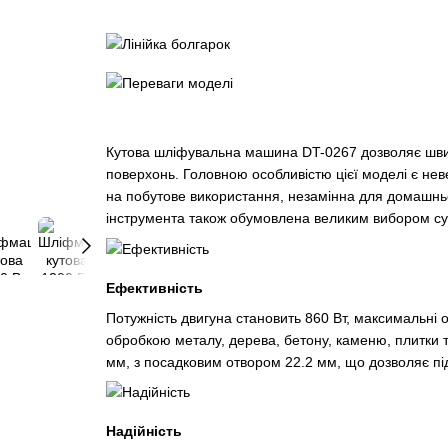
Кутова шліфувальна машина DT-0267 дозволяє швид
поверхонь. Головною особливістю цієї моделі є нев
на побутове використання, незамінна для домашньо
інструмента також обумовлена великим вибором с
Ефективність
Потужність двигуна становить 860 Вт, максимальні о
обробкою металу, дерева, бетону, каменю, плитки т
мм, з посадковим отвором 22.2 мм, що дозволяє пі
Надійність