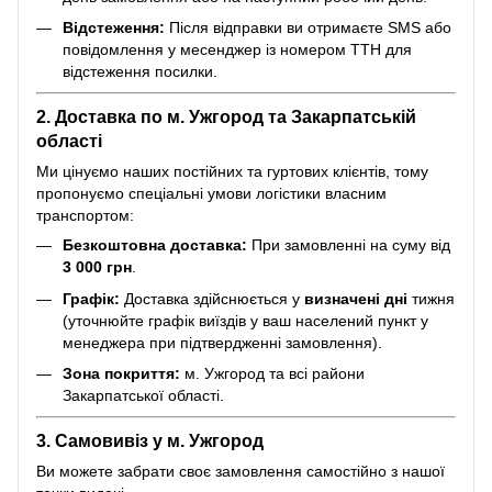
Відстеження:
Після відправки ви отримаєте SMS або
повідомлення у месенджер із номером ТТН для
відстеження посилки.
2. Доставка по м. Ужгород та Закарпатській
області
Ми цінуємо наших постійних та гуртових клієнтів, тому
пропонуємо спеціальні умови логістики власним
транспортом:
Безкоштовна доставка:
При замовленні на суму від
3 000 грн
.
Графік:
Доставка здійснюється у
визначені дні
тижня
(уточнюйте графік виїздів у ваш населений пункт у
менеджера при підтвердженні замовлення).
Зона покриття:
м. Ужгород та всі райони
Закарпатської області.
3. Самовивіз у м. Ужгород
Ви можете забрати своє замовлення самостійно з нашої