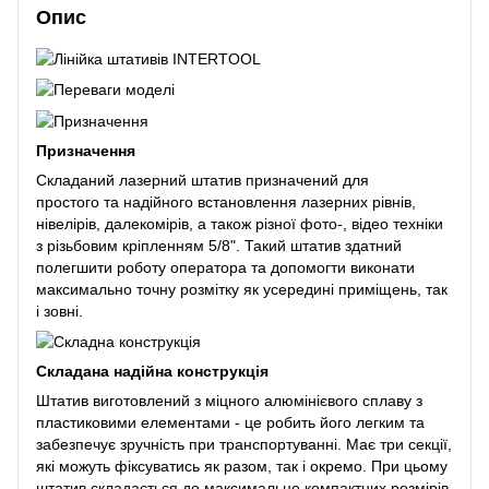
Опис
Призначення
Складаний лазерний штатив призначений для
простого та надійного встановлення лазерних рівнів,
нівелірів, далекомірів, а також різної фото-, відео техніки
з різьбовим кріпленням 5/8". Такий штатив здатний
полегшити роботу оператора та допомогти виконати
максимально точну розмітку як усередині приміщень, так
і зовні.
Складана надійна конструкція
Штатив виготовлений з міцного алюмінієвого сплаву з
пластиковими елементами - це робить його легким та
забезпечує зручність при транспортуванні. Має три секції,
які можуть фіксуватись як разом, так і окремо. При цьому
штатив складається до максимально компактних розмірів