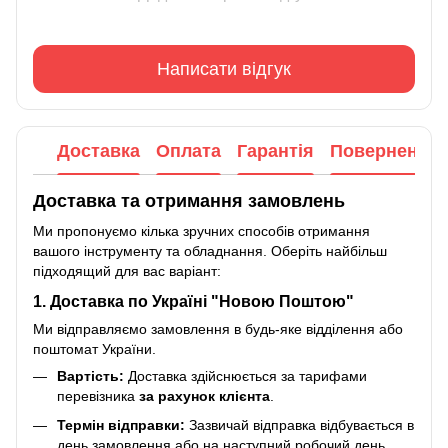
Написати відгук
Доставка
Оплата
Гарантія
Повернення
Доставка та отримання замовлень
Ми пропонуємо кілька зручних способів отримання
вашого інструменту та обладнання. Оберіть найбільш
підходящий для вас варіант:
1. Доставка по Україні "Новою Поштою"
Ми відправляємо замовлення в будь-яке відділення або
поштомат України.
Вартість:
Доставка здійснюється за тарифами
перевізника
за рахунок клієнта
.
Термін відправки:
Зазвичай відправка відбувається в
день замовлення або на наступний робочий день.