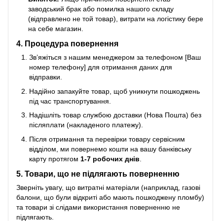
заводський брак або помилка нашого складу
(відправлено не той товар), витрати на логістику бере
на себе магазин.
4. Процедура повернення
Зв’яжіться з нашим менеджером за телефоном [Ваш
номер телефону] для отримання даних для
відправки.
Надійно запакуйте товар, щоб уникнути пошкоджень
під час транспортування.
Надішліть товар службою доставки (Нова Пошта) без
післяплати (накладеного платежу).
Після отримання та перевірки товару сервісним
відділом, ми повернемо кошти на вашу банківську
карту протягом
1-7 робочих днів
.
5. Товари, що не підлягають поверненню
Зверніть увагу, що витратні матеріали (наприклад, газові
балони, що були відкриті або мають пошкоджену пломбу)
та товари зі слідами використання поверненню не
підлягають.