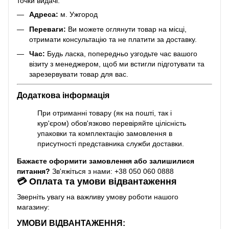
точки видачі.
Адреса:
м. Ужгород
Переваги:
Ви можете оглянути товар на місці,
отримати консультацію та не платити за доставку.
Час:
Будь ласка, попередньо узгодьте час вашого
візиту з менеджером, щоб ми встигли підготувати та
зарезервувати товар для вас.
Додаткова інформація
При отриманні товару (як на пошті, так і
кур'єром) обов'язково перевіряйте цілісність
упаковки та комплектацію замовлення в
присутності представника служби доставки.
Бажаєте оформити замовлення або залишилися
питання?
Зв'яжіться з нами: +38 050 060 0888
💳 Оплата та умови відвантаження
Зверніть увагу на важливу умову роботи нашого
магазину:
УМОВИ ВІДВАНТАЖЕННЯ: