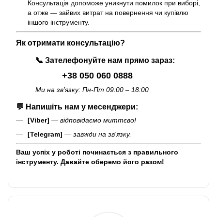
Консультація допоможе уникнути помилок при виборі,
а отже — зайвих витрат на повернення чи купівлю
іншого інструменту.
Як отримати консультацію?
📞
Зателефонуйте нам прямо зараз:
+38 050 060 0888
Ми на зв’язку: Пн-Пт 09:00 – 18:00
💬
Напишіть нам у месенджери:
[Viber]
—
відповідаємо миттєво!
[Telegram]
—
завжди на зв'язку.
Ваш успіх у роботі починається з правильного
інструменту. Давайте оберемо його разом!