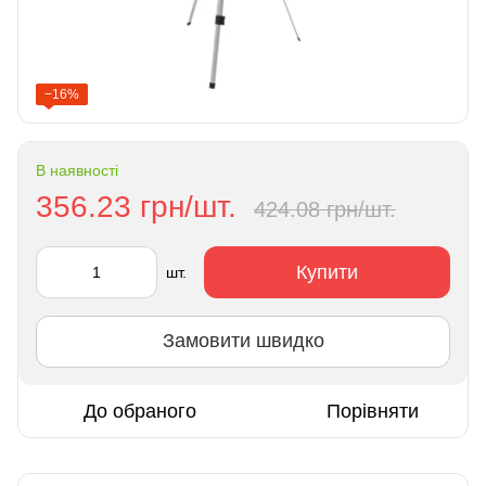
−16%
В наявності
356.23 грн/шт.
424.08 грн/шт.
Купити
шт.
Замовити швидко
До обраного
Порівняти