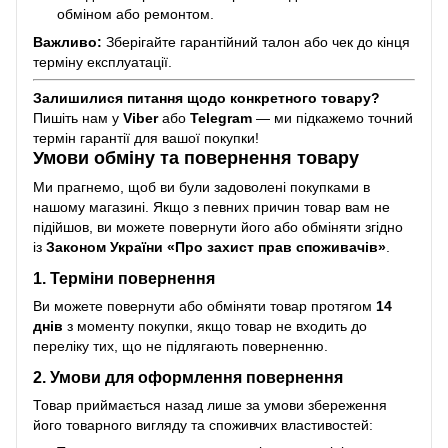
обміном або ремонтом.
Важливо:
Зберігайте гарантійний талон або чек до кінця
терміну експлуатації.
Залишилися питання щодо конкретного товару?
Пишіть нам у
Viber
або
Telegram
— ми підкажемо точний
термін гарантії для вашої покупки!
Умови обміну та повернення товару
Ми прагнемо, щоб ви були задоволені покупками в
нашому магазині. Якщо з певних причин товар вам не
підійшов, ви можете повернути його або обміняти згідно
із
Законом України «Про захист прав споживачів»
.
1. Терміни повернення
Ви можете повернути або обміняти товар протягом
14
днів
з моменту покупки, якщо товар не входить до
переліку тих, що не підлягають поверненню.
2. Умови для оформлення повернення
Товар приймається назад лише за умови збереження
його товарного вигляду та споживчих властивостей: