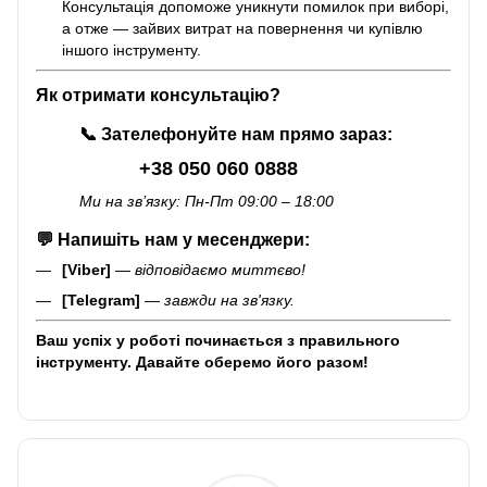
Консультація допоможе уникнути помилок при виборі,
а отже — зайвих витрат на повернення чи купівлю
іншого інструменту.
Як отримати консультацію?
📞
Зателефонуйте нам прямо зараз:
+38 050 060 0888
Ми на зв’язку: Пн-Пт 09:00 – 18:00
💬
Напишіть нам у месенджери:
[Viber]
—
відповідаємо миттєво!
[Telegram]
—
завжди на зв'язку.
Ваш успіх у роботі починається з правильного
інструменту. Давайте оберемо його разом!