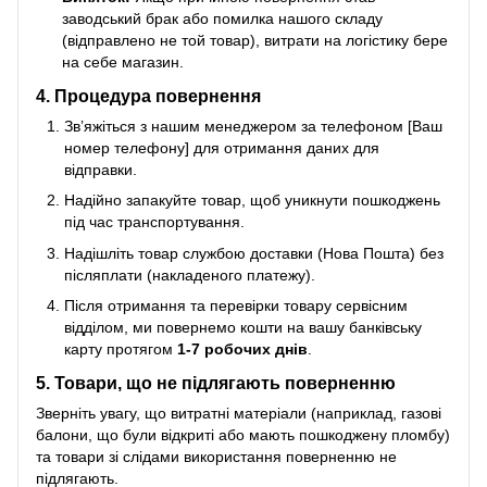
заводський брак або помилка нашого складу
(відправлено не той товар), витрати на логістику бере
на себе магазин.
4. Процедура повернення
Зв’яжіться з нашим менеджером за телефоном [Ваш
номер телефону] для отримання даних для
відправки.
Надійно запакуйте товар, щоб уникнути пошкоджень
під час транспортування.
Надішліть товар службою доставки (Нова Пошта) без
післяплати (накладеного платежу).
Після отримання та перевірки товару сервісним
відділом, ми повернемо кошти на вашу банківську
карту протягом
1-7 робочих днів
.
5. Товари, що не підлягають поверненню
Зверніть увагу, що витратні матеріали (наприклад, газові
балони, що були відкриті або мають пошкоджену пломбу)
та товари зі слідами використання поверненню не
підлягають.