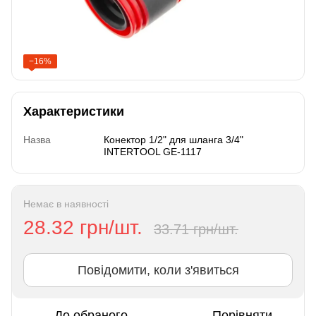
−16%
Характеристики
Назва
Конектор 1/2" для шланга 3/4"
INTERTOOL GE-1117
Немає в наявності
28.32 грн/шт.
33.71 грн/шт.
Повідомити, коли з'явиться
До обраного
Порівняти