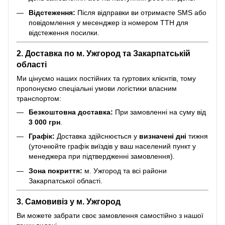
Відстеження:
Після відправки ви отримаєте SMS або
повідомлення у месенджер із номером ТТН для
відстеження посилки.
2. Доставка по м. Ужгород та Закарпатській
області
Ми цінуємо наших постійних та гуртових клієнтів, тому
пропонуємо спеціальні умови логістики власним
транспортом:
Безкоштовна доставка:
При замовленні на суму від
3 000 грн
.
Графік:
Доставка здійснюється у
визначені дні
тижня
(уточнюйте графік виїздів у ваш населений пункт у
менеджера при підтвердженні замовлення).
Зона покриття:
м. Ужгород та всі райони
Закарпатської області.
3. Самовивіз у м. Ужгород
Ви можете забрати своє замовлення самостійно з нашої