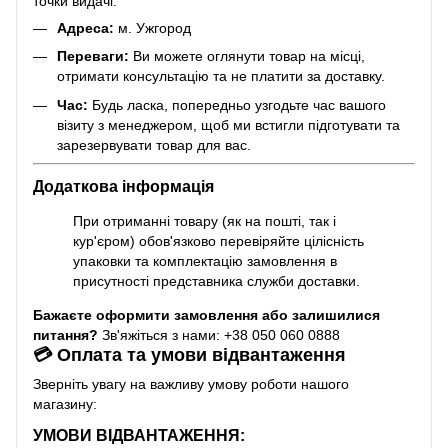
точки видачі.
Адреса:
м. Ужгород
Переваги:
Ви можете оглянути товар на місці,
отримати консультацію та не платити за доставку.
Час:
Будь ласка, попередньо узгодьте час вашого
візиту з менеджером, щоб ми встигли підготувати та
зарезервувати товар для вас.
Додаткова інформація
При отриманні товару (як на пошті, так і
кур'єром) обов'язково перевіряйте цілісність
упаковки та комплектацію замовлення в
присутності представника служби доставки.
Бажаєте оформити замовлення або залишилися
питання?
Зв'яжіться з нами: +38 050 060 0888
💳 Оплата та умови відвантаження
Зверніть увагу на важливу умову роботи нашого
магазину:
УМОВИ ВІДВАНТАЖЕННЯ: