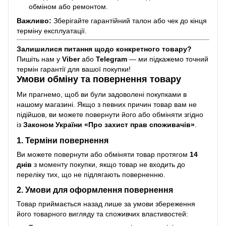
обміном або ремонтом.
Важливо:
Зберігайте гарантійний талон або чек до кінця
терміну експлуатації.
Залишилися питання щодо конкретного товару?
Пишіть нам у
Viber
або
Telegram
— ми підкажемо точний
термін гарантії для вашої покупки!
Умови обміну та повернення товару
Ми прагнемо, щоб ви були задоволені покупками в
нашому магазині. Якщо з певних причин товар вам не
підійшов, ви можете повернути його або обміняти згідно
із
Законом України «Про захист прав споживачів»
.
1. Терміни повернення
Ви можете повернути або обміняти товар протягом
14
днів
з моменту покупки, якщо товар не входить до
переліку тих, що не підлягають поверненню.
2. Умови для оформлення повернення
Товар приймається назад лише за умови збереження
його товарного вигляду та споживчих властивостей: