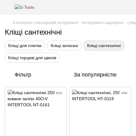
Столярно-слюсарний інструмент
Інструмент шарнірно - губ
Кліщі сантехнічні
Кліщі для плитки
Кліщі затискні
Кліщі сантехнічні
Кліщі торцеві для цвяхів
Фільтр
За популярністю