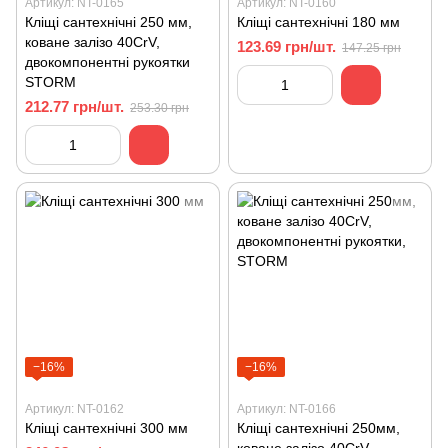
Артикул: NT-0165
Артикул: NT-0160
Кліщі сантехнічні 250 мм,
Кліщі сантехнічні 180 мм
коване залізо 40CrV,
123.69 грн/шт.
147.25 грн
двокомпонентнi рукоятки
STORM
212.77 грн/шт.
253.30 грн
−16%
−16%
Артикул: NT-0162
Артикул: NT-0166
Кліщі сантехнічні 300 мм
Кліщі сантехнічні 250мм,