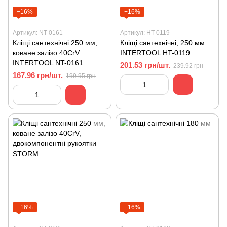
−16%
−16%
Артикул: NT-0161
Артикул: HT-0119
Кліщі сантехнічні 250 мм,
Кліщі сантехнічні, 250 мм
коване залізо 40CrV
INTERTOOL HT-0119
INTERTOOL NT-0161
201.53 грн/шт.
239.92 грн
167.96 грн/шт.
199.95 грн
−16%
−16%